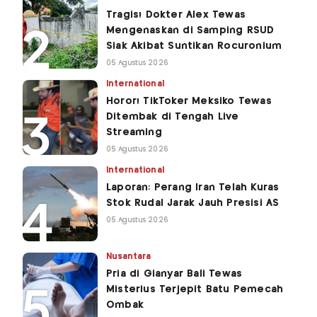
Tragis! Dokter Alex Tewas
Mengenaskan di Samping RSUD
Siak Akibat Suntikan Rocuronium
05 Agustus 2026
International
Horor! TikToker Meksiko Tewas
Ditembak di Tengah Live
Streaming
05 Agustus 2026
International
Laporan: Perang Iran Telah Kuras
Stok Rudal Jarak Jauh Presisi AS
05 Agustus 2026
Nusantara
Pria di Gianyar Bali Tewas
Misterius Terjepit Batu Pemecah
Ombak