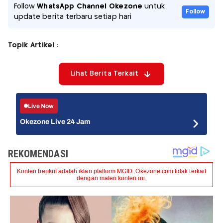
Follow
WhatsApp Channel Okezone
untuk
Follow
update berita terbaru setiap hari
Topik Artikel :
Lihat Berita Terkait
Live Now
Okezone Live 24 Jam