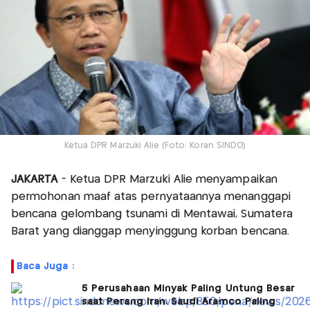
Ketua DPR Marzuki Alie (Foto: Koran SINDO)
JAKARTA
- Ketua DPR Marzuki Alie menyampaikan
permohonan maaf atas pernyataannya menanggapi
bencana gelombang tsunami di Mentawai, Sumatera
Barat yang dianggap menyinggung korban bencana.
Baca Juga :
5 Perusahaan Minyak Paling Untung Besar
saat Perang Iran, Saudi Aramco Paling