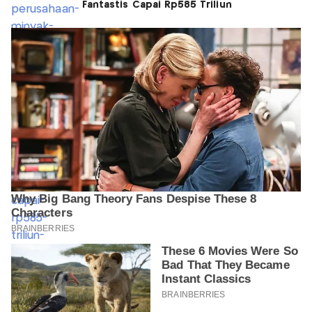
Fantastis Capai Rp585 Triliun