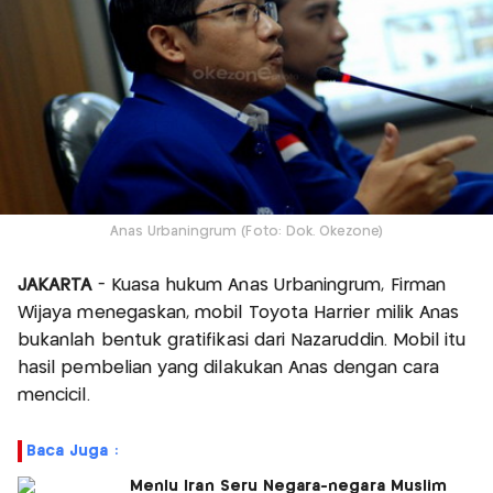
Anas Urbaningrum (Foto: Dok. Okezone)
JAKARTA
- Kuasa hukum Anas Urbaningrum, Firman
Wijaya menegaskan, mobil Toyota Harrier milik Anas
bukanlah bentuk gratifikasi dari Nazaruddin. Mobil itu
hasil pembelian yang dilakukan Anas dengan cara
mencicil.
Baca Juga :
Menlu Iran Seru Negara-negara Muslim