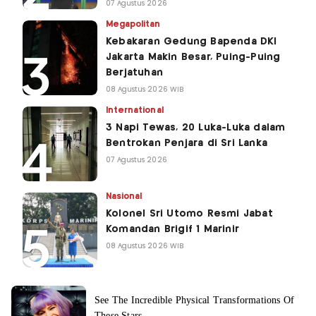
07 Agustus 2026
Megapolitan
Kebakaran Gedung Bapenda DKI
Jakarta Makin Besar, Puing-Puing
Berjatuhan
08 Agustus 2026 WIB
International
3 Napi Tewas, 20 Luka-Luka dalam
Bentrokan Penjara di Sri Lanka
07 Agustus 2026
Nasional
Kolonel Sri Utomo Resmi Jabat
Komandan Brigif 1 Marinir
08 Agustus 2026 WIB