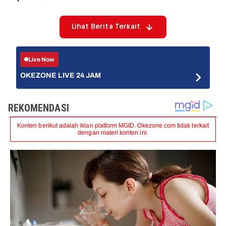
Lihat Berita Terkait
Live Now
OKEZONE LIVE 24 JAM