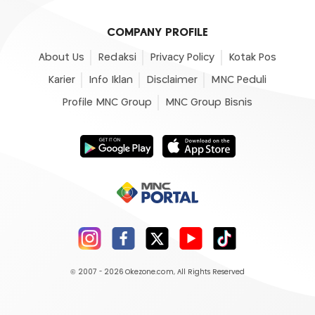
COMPANY PROFILE
About Us
Redaksi
Privacy Policy
Kotak Pos
Karier
Info Iklan
Disclaimer
MNC Peduli
Profile MNC Group
MNC Group Bisnis
© 2007 - 2026
Okezone.com
, All Rights Reserved