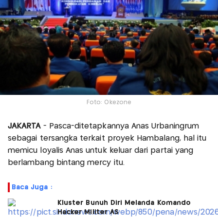
Foto: Okezone
JAKARTA
- Pasca-ditetapkannya Anas Urbaningrum
sebagai tersangka terkait proyek Hambalang, hal itu
memicu loyalis Anas untuk keluar dari partai yang
berlambang bintang mercy itu.
Baca Juga :
Kluster Bunuh Diri Melanda Komando
Hacker Militer AS