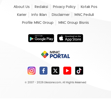
About Us
Redaksi
Privacy Policy
Kotak Pos
Karier
Info Iklan
Disclaimer
MNC Peduli
Profile MNC Group
MNC Group Bisnis
© 2007 - 2026
Okezone.com
, All Rights Reserved