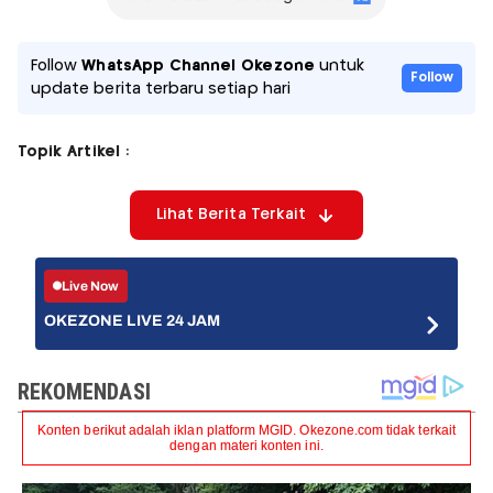
Follow
WhatsApp Channel Okezone
untuk
Follow
update berita terbaru setiap hari
Topik Artikel :
Lihat Berita Terkait
Live Now
OKEZONE LIVE 24 JAM