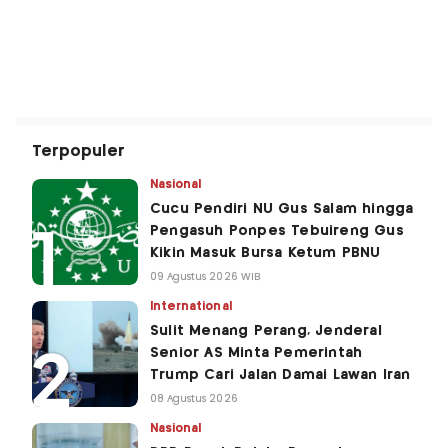
Terpopuler
Nasional
Cucu Pendiri NU Gus Salam hingga
Pengasuh Ponpes Tebuireng Gus
Kikin Masuk Bursa Ketum PBNU
09 Agustus 2026 WIB
International
Sulit Menang Perang, Jenderal
Senior AS Minta Pemerintah
Trump Cari Jalan Damai Lawan Iran
08 Agustus 2026
Nasional