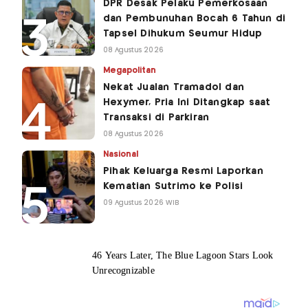
DPR Desak Pelaku Pemerkosaan
dan Pembunuhan Bocah 6 Tahun di
Tapsel Dihukum Seumur Hidup
08 Agustus 2026
Megapolitan
Nekat Jualan Tramadol dan
Hexymer, Pria Ini Ditangkap saat
Transaksi di Parkiran
08 Agustus 2026
Nasional
Pihak Keluarga Resmi Laporkan
Kematian Sutrimo ke Polisi
09 Agustus 2026 WIB