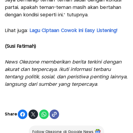
Saya berharap teman-teman sadar dengan kondisi
partai, apakah teman-teman masih akan bertahan
dengan kondisi seperti ini," tutupnya.
Lihat juga:
Lagu Ciptaan Cowok Ini Easy Listening!
(Susi Fatimah)
News Okezone memberikan berita terkini dengan
akurat dan terpercaya. Ikuti informasi terbaru
tentang politik, sosial, dan peristiwa penting lainnya,
langsung dari sumber yang terpercaya.
Share
Follow Okezone di Google News