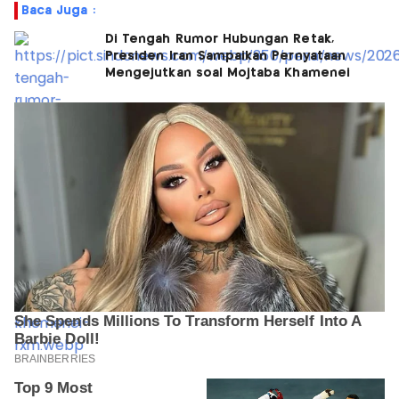
Baca Juga :
Di Tengah Rumor Hubungan Retak,
Presiden Iran Sampaikan Pernyataan
Mengejutkan soal Mojtaba Khamenei