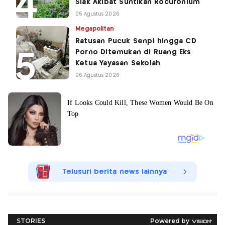
Siak Akibat Suntikan Rocuronium
05 Agustus 2026
Megapolitan
Ratusan Pucuk Senpi hingga CD
Porno Ditemukan di Ruang Eks
Ketua Yayasan Sekolah
06 Agustus 2026
Telusuri berita news lainnya