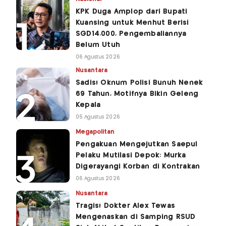
KPK Duga Amplop dari Bupati
Kuansing untuk Menhut Berisi
SGD14.000, Pengembaliannya
Belum Utuh
06 Agustus 2026
Nusantara
Sadis! Oknum Polisi Bunuh Nenek
69 Tahun, Motifnya Bikin Geleng
Kepala
05 Agustus 2026
Megapolitan
Pengakuan Mengejutkan Saepul
Pelaku Mutilasi Depok: Murka
Digerayangi Korban di Kontrakan
06 Agustus 2026
Nusantara
Tragis! Dokter Alex Tewas
Mengenaskan di Samping RSUD