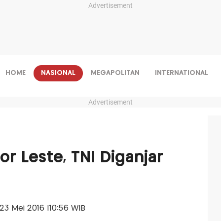
Advertisement
HOME
NASIONAL
MEGAPOLITAN
INTERNATIONAL
Advertisement
r Leste, TNI Diganjar
, 23 Mei 2016 |10:56 WIB