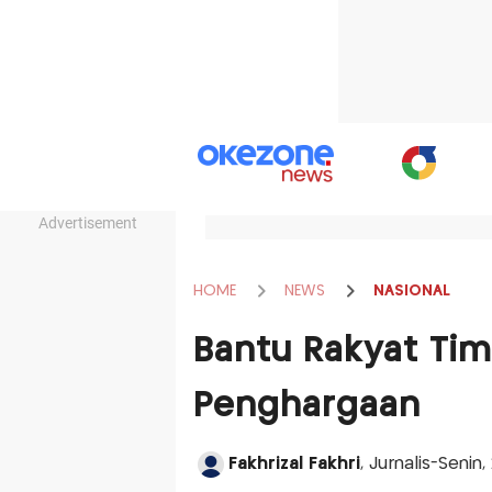
Advertisement
HOME
NEWS
NASIONAL
Bantu Rakyat Timo
Penghargaan
Fakhrizal Fakhri
, Jurnalis-Senin