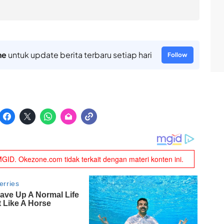
ne
untuk update berita terbaru setiap hari
Follow