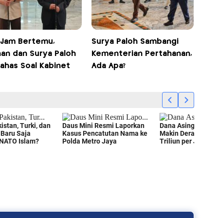
 Jam Bertemu,
Surya Paloh Sambangi
an dan Surya Paloh
Kementerian Pertahanan,
Bahas Soal Kabinet
Ada Apa?