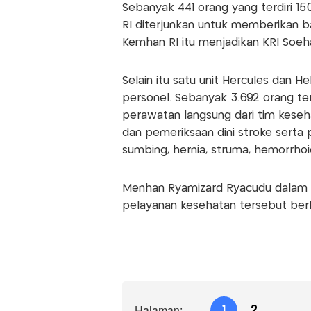
Sebanyak 441 orang yang terdiri 1
RI diterjunkan untuk memberikan 
Kemhan RI itu menjadikan KRI Soeh
Selain itu satu unit Hercules dan H
personel. Sebanyak 3.692 orang ter
perawatan langsung dari tim kese
dan pemeriksaan dini stroke serta 
sumbing, hernia, struma, hemorrhoid
Menhan Ryamizard Ryacudu dalam s
pelayanan kesehatan tersebut berh
Halaman:
1
2