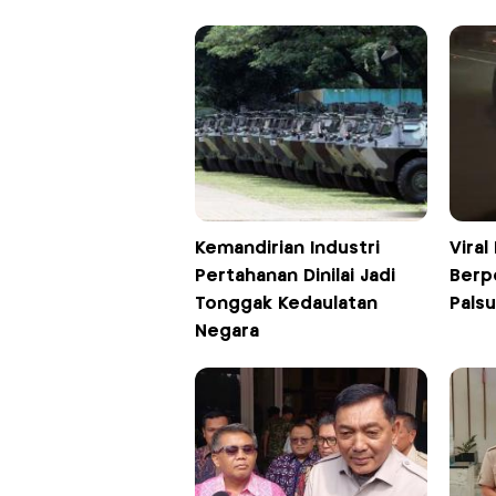
Kemandirian Industri
Viral
Pertahanan Dinilai Jadi
Berp
Tonggak Kedaulatan
Palsu
Negara