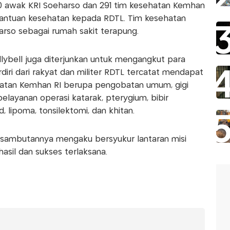
50 awak KRI Soeharso dan 291 tim kesehatan Kemhan
bantuan kesehatan kepada RDTL. Tim kesehatan
arso sebagai rumah sakit terapung.
ellybell juga diterjunkan untuk mengangkut para
diri dari rakyat dan militer RDTL tercatat mendapat
hatan Kemhan RI berupa pengobatan umum, gigi
pelayanan operasi katarak, pterygium, bibir
, lipoma, tonsilektomi, dan khitan.
amb‎utannya mengaku bersyukur lantaran misi
asil dan sukses terlaksana.