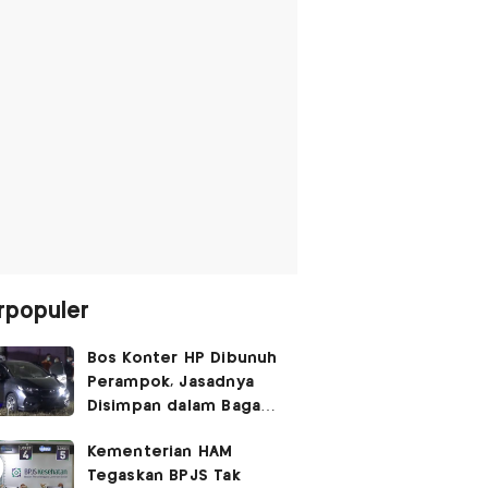
rpopuler
Bos Konter HP Dibunuh
Perampok, Jasadnya
Disimpan dalam Bagasi
Honda Jazz
Kementerian HAM
Tegaskan BPJS Tak