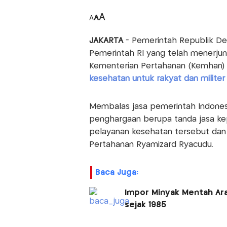
A
A
A
JAKARTA
- Pemerintah Republik De
Pemerintah RI yang telah menerjun
Kementerian Pertahanan (Kemhan)
kesehatan untuk ‎rakyat dan milite
Membalas jasa pemerintah Indones
penghargaan berupa tanda jasa kep
pelayanan kesehatan tersebut dan
Pertahanan Ryamizard Ryacudu.
Baca Juga:
Impor Minyak Mentah Ara
sejak 1985