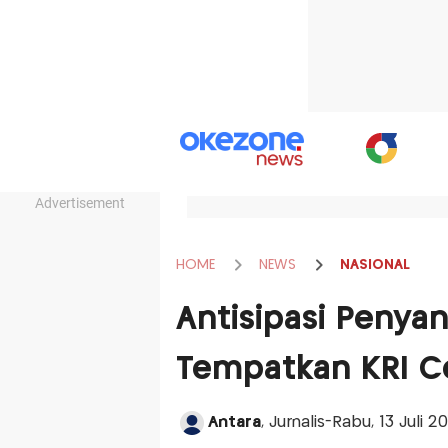
Advertisement
HOME
NEWS
NASIONAL
Antisipasi Penya
Tempatkan KRI C
Antara
, Jurnalis-Rabu, 13 Juli 2