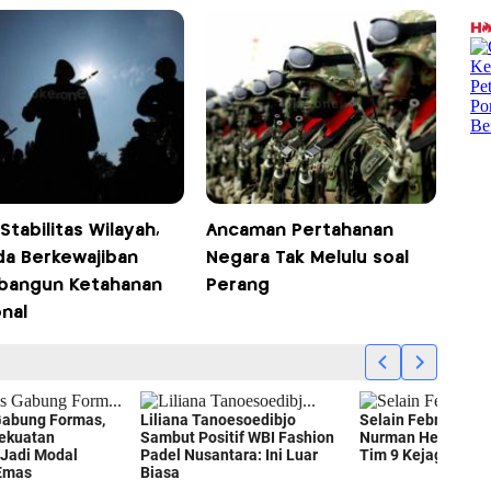
Stabilitas Wilayah,
Ancaman Pertahanan
a Berkewajiban
Negara Tak Melulu soal
angun Ketahanan
Perang
nal