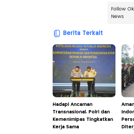
Follow Ok
News
Berita Terkait
Hadapi Ancaman
Aman
Transnasional, Polri dan
Indon
Kemenimipas Tingkatkan
Pers
Kerja Sama
Diter