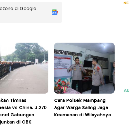
ezone di Google
kan Timnas
Cara Polsek Mampang
esia vs China, 3.270
Agar Warga Saling Jaga
onel Gabungan
Keamanan di Wilayahnya
junkan di GBK