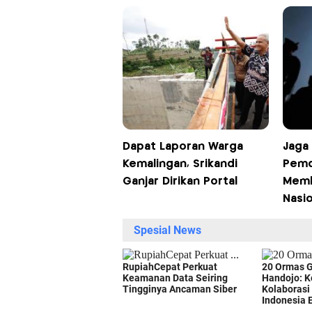
Dapat Laporan Warga
Jaga 
Kemalingan, Srikandi
Pemd
Ganjar Dirikan Portal
Memb
Nasio