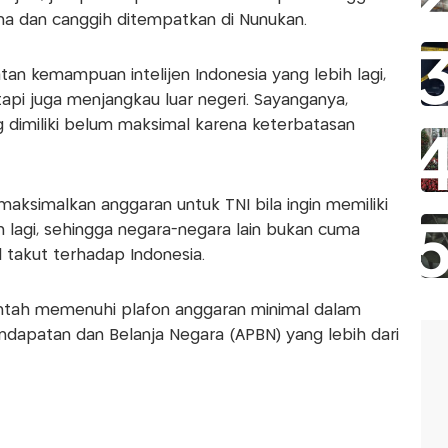
na dan canggih ditempatkan di Nunukan.
atan kemampuan intelijen Indonesia yang lebih lagi,
tapi juga menjangkau luar negeri. Sayanganya,
g dimiliki belum maksimal karena keterbatasan
aksimalkan anggaran untuk TNI bila ingin memiliki
h lagi, sehingga negara-negara lain bukan cuma
 takut terhadap Indonesia.
rintah memenuhi plafon anggaran minimal dalam
dapatan dan Belanja Negara (APBN) yang lebih dari