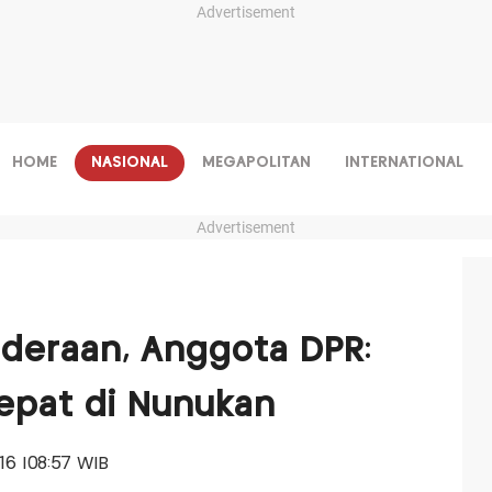
Advertisement
HOME
NASIONAL
MEGAPOLITAN
INTERNATIONAL
Advertisement
nderaan, Anggota DPR:
epat di Nunukan
016 |08:57 WIB