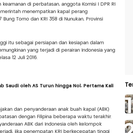
n keamanan di perbatasan, anggota Komisi I DPR RI
pemerintah menempatkan kapal perang
7 Bung Tomo dan KRI 358 di Nunukan, Provinsi
gi itu sebagai persiapan dan kesiapan dalam
mungkinan yang terjadi di perairan Indonesia yang
lasa 12 Juli 2016.
Te
b Saudi oleh AS Turun hingga Nol, Pertama Kali
jakan dan penyanderaan anak buah kapal (ABK)
rbatasan dengan Filipina beberapa waktu terakhir.
anderaan ABK dari Indonesia oleh kelompok
 terjadi, jika penempatan KRI berkecepatan tinggi