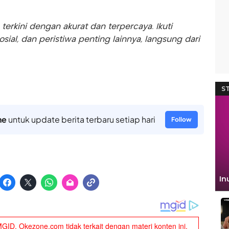
rkini dengan akurat dan terpercaya. Ikuti
sosial, dan peristiwa penting lainnya, langsung dari
ne
untuk update berita terbaru setiap hari
Follow