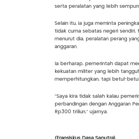
serta peralatan yang lebih sempur
Selain itu, ia juga meminta peningk
tidak cuma sebatas negeri sendiri, 
menurut dia, peralatan perang yan
anggaran.
Ia berharap, pemerintah dapat mem
kekuatan militer yang lebih tanggu
memperhitungkan, tapi betul-betul
"Saya kira tidak salah kalau peme
perbandingan dengan Anggaran Pen
Rp300 triliun," ujarnya.
(Fransiskus Dasa Saputra)