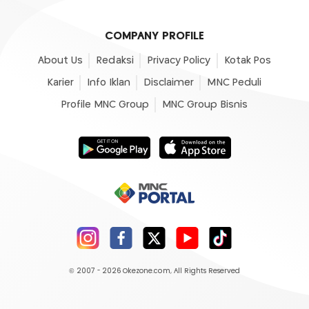
COMPANY PROFILE
About Us
Redaksi
Privacy Policy
Kotak Pos
Karier
Info Iklan
Disclaimer
MNC Peduli
Profile MNC Group
MNC Group Bisnis
© 2007 - 2026
Okezone.com
, All Rights Reserved