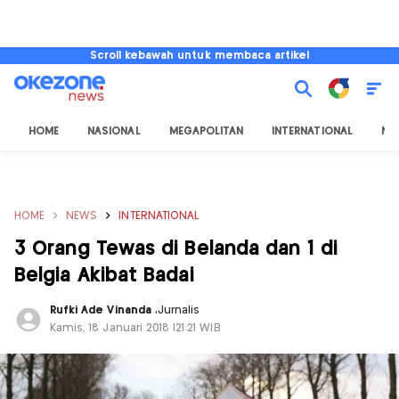
Scroll kebawah untuk membaca artikel
HOME
NASIONAL
MEGAPOLITAN
INTERNATIONAL
NU
HOME
NEWS
INTERNATIONAL
3 Orang Tewas di Belanda dan 1 di
Belgia Akibat Badai
Rufki Ade Vinanda
,
Jurnalis
Kamis, 18 Januari 2018 |21:21 WIB