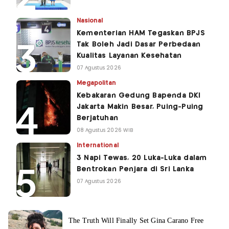
Nasional
Kementerian HAM Tegaskan BPJS
Tak Boleh Jadi Dasar Perbedaan
Kualitas Layanan Kesehatan
07 Agustus 2026
Megapolitan
Kebakaran Gedung Bapenda DKI
Jakarta Makin Besar, Puing-Puing
Berjatuhan
08 Agustus 2026 WIB
International
3 Napi Tewas, 20 Luka-Luka dalam
Bentrokan Penjara di Sri Lanka
07 Agustus 2026