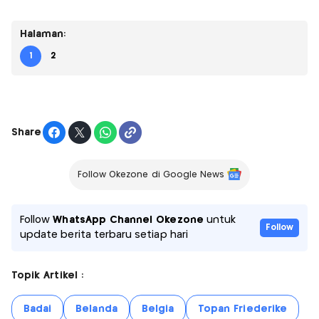
Halaman:
1
2
Share
Follow Okezone di Google News
Follow
WhatsApp Channel Okezone
untuk
Follow
update berita terbaru setiap hari
Topik Artikel :
Badai
Belanda
Belgia
Topan Friederike