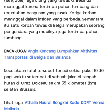
(18/1//2018), tiga orang yang tewas di Belanda
meninggal karena tertimpa pohon tumbang dan
reruntuhan bangunan yang rusak. Ketiga korban
meninggal dalam insiden yang berbeda. Sementara
itu, satu korban tewas di Belgia merupakan seorang
pengendara yang mobilnya juga tertimpa pohon
tumbang.
BACA JUGA:
Angin Kencang Lumpuhkan Aktivitas
Transportasi di Belgia dan Belanda
Kecelakaan fatal tersebut terjadi sekira pukul 10.30
pagi waktu setempat di sebuah jalan di tengah
hutan di Grez-Doiceau sekira 35 kilometer (km)
selatan Brussels.
Lihat juga:
Athalla Naufal Bongkar Kode KDRT Venna
Melinda