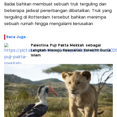
Badai bahkan membuat sebuah truk terguling dan
beberapa jadwal penerbangan dibatalkan. Truk yang
terguling di Rotterdam tersebut bahkan menimpa
sebuah rumah hingga mengalami kerusakan
Baca Juga :
Palestina Puji Pakta Mekkah sebagai
Langkah Menuju Keamanan Kolektif Dunia
Islam