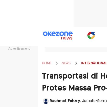
Advertisement
HOME
NEWS
INTERNATIONAL
Transportasi di
Protes Massa Pr
Rachmat Fahzry
, Jurnalis-Seni