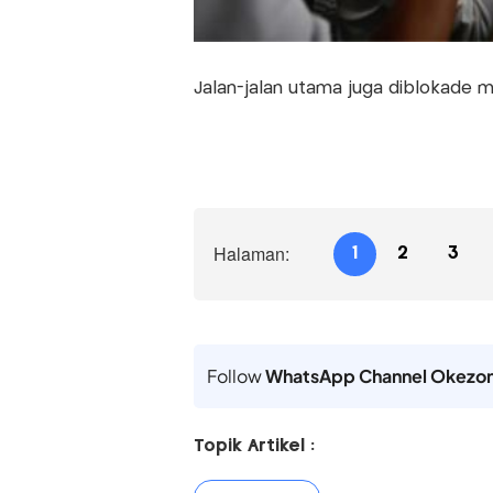
Jalan-jalan utama juga diblokade 
Halaman:
1
2
3
Follow
WhatsApp Channel Okezo
Topik Artikel :