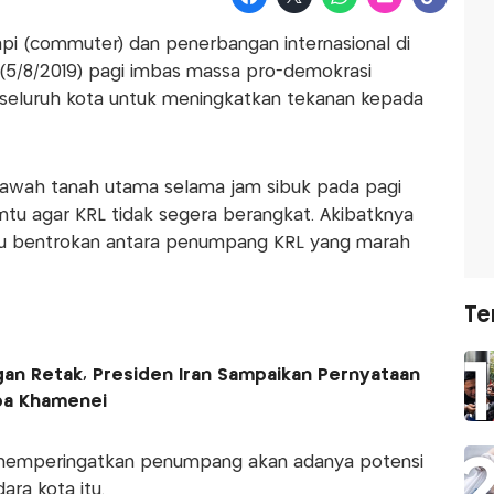
api (commuter) dan penerbangan internasional di
(5/8/2019) pagi imbas massa pro-demokrasi
seluruh kota untuk meningkatkan tekanan kepada
 bawah tanah utama selama jam sibuk pada pagi
ntu agar KRL tidak segera berangkat. Akibatknya
cu bentrokan antara penumpang KRL yang marah
Te
an Retak, Presiden Iran Sampaikan Pernyataan
ba Khamenei
memperingatkan penumpang akan adanya potensi
ra kota itu.