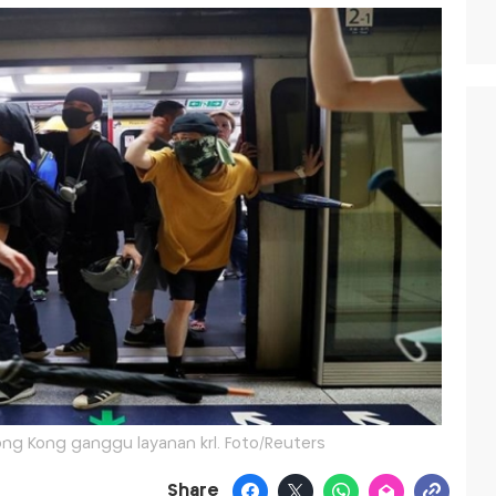
g Kong ganggu layanan krl. Foto/Reuters
Share