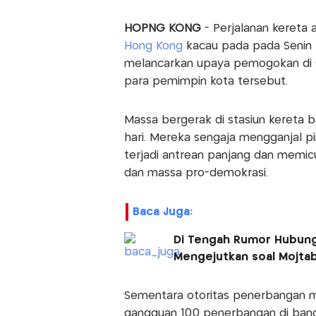
HOPNG KONG
- Perjalanan kereta 
Hong Kong
kacau pada pada Senin 
melancarkan upaya pemogokan di 
para pemimpin kota tersebut.
Massa bergerak di stasiun kereta
hari. Mereka sengaja mengganjal pi
terjadi antrean panjang dan memi
dan massa pro-demokrasi.
Baca Juga:
Di Tengah Rumor Hubung
Mengejutkan soal Mojta
Sementara otoritas penerbangan 
gangguan 100 penerbangan di banda