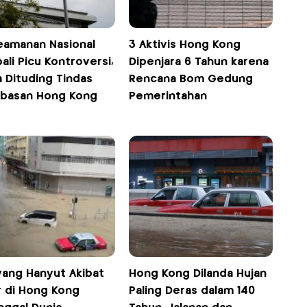
eamanan Nasional
3 Aktivis Hong Kong
li Picu Kontroversi,
Dipenjara 6 Tahun karena
 Dituding Tindas
Rencana Bom Gedung
basan Hong Kong
Pemerintahan
yang Hanyut Akibat
Hong Kong Dilanda Hujan
r di Hong Kong
Paling Deras dalam 140