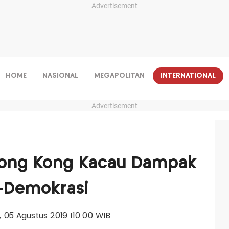
Advertisement
HOME
NASIONAL
MEGAPOLITAN
INTERNATIONAL
Advertisement
 Hong Kong Kacau Dampak
o-Demokrasi
n, 05 Agustus 2019 |10:00 WIB