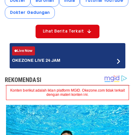
Dokter
Buronan
India
Tutorial YouTube
Dokter Gadungan
Lihat Berita Terkait
Live Now
OKEZONE LIVE 24 JAM