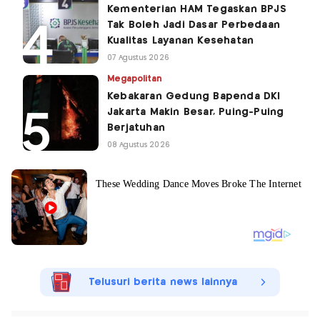
Kementerian HAM Tegaskan BPJS
Tak Boleh Jadi Dasar Perbedaan
Kualitas Layanan Kesehatan
07 Agustus 2026
Megapolitan
Kebakaran Gedung Bapenda DKI
Jakarta Makin Besar, Puing-Puing
Berjatuhan
08 Agustus 2026
Telusuri berita news lainnya