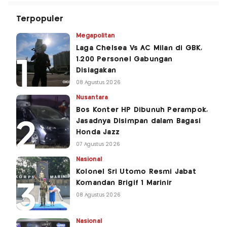
Terpopuler
Megapolitan
Laga Chelsea Vs AC Milan di GBK,
1.200 Personel Gabungan
Disiagakan
08 Agustus 2026
Nusantara
Bos Konter HP Dibunuh Perampok,
Jasadnya Disimpan dalam Bagasi
Honda Jazz
07 Agustus 2026
Nasional
Kolonel Sri Utomo Resmi Jabat
Komandan Brigif 1 Marinir
08 Agustus 2026
Nasional