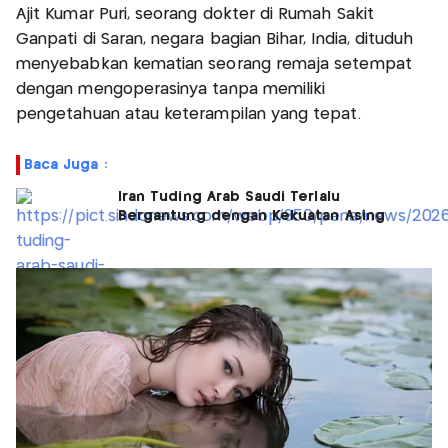
Ajit Kumar Puri, seorang dokter di Rumah Sakit
Ganpati di Saran, negara bagian Bihar, India, dituduh
menyebabkan kematian seorang remaja setempat
dengan mengoperasinya tanpa memiliki
pengetahuan atau keterampilan yang tepat.
Baca Juga :
Iran Tuding Arab Saudi Terlalu
Bergantung dengan Kekuatan Asing