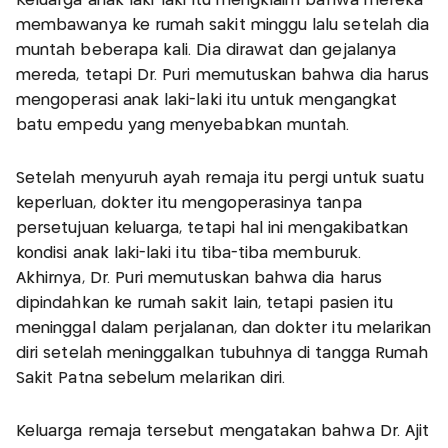
Keluarga anak laki-laki itu mengklaim bahwa mereka
membawanya ke rumah sakit minggu lalu setelah dia
muntah beberapa kali. Dia dirawat dan gejalanya
mereda, tetapi Dr. Puri memutuskan bahwa dia harus
mengoperasi anak laki-laki itu untuk mengangkat
batu empedu yang menyebabkan muntah.
Setelah menyuruh ayah remaja itu pergi untuk suatu
keperluan, dokter itu mengoperasinya tanpa
persetujuan keluarga, tetapi hal ini mengakibatkan
kondisi anak laki-laki itu tiba-tiba memburuk.
Akhirnya, Dr. Puri memutuskan bahwa dia harus
dipindahkan ke rumah sakit lain, tetapi pasien itu
meninggal dalam perjalanan, dan dokter itu melarikan
diri setelah meninggalkan tubuhnya di tangga Rumah
Sakit Patna sebelum melarikan diri.
Keluarga remaja tersebut mengatakan bahwa Dr. Ajit