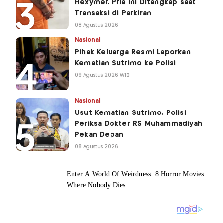
Hexymer, Pria Ini Ditangkap saat
Transaksi di Parkiran
08 Agustus 2026
Nasional
Pihak Keluarga Resmi Laporkan
Kematian Sutrimo ke Polisi
09 Agustus 2026 WIB
Nasional
Usut Kematian Sutrimo, Polisi
Periksa Dokter RS Muhammadiyah
Pekan Depan
08 Agustus 2026