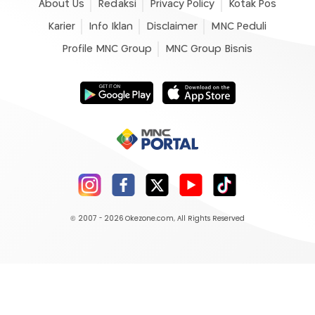
About Us
Redaksi
Privacy Policy
Kotak Pos
Karier
Info Iklan
Disclaimer
MNC Peduli
Profile MNC Group
MNC Group Bisnis
© 2007 - 2026
Okezone.com
, All Rights Reserved