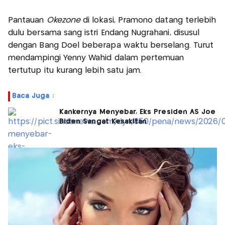
Pantauan
Okezone
di lokasi, Pramono datang terlebih
dulu bersama sang istri Endang Nugrahani, disusul
dengan Bang Doel beberapa waktu berselang. Turut
mendampingi Yenny Wahid dalam pertemuan
tertutup itu kurang lebih satu jam.
Baca Juga :
Kankernya Menyebar, Eks Presiden AS Joe
Biden Sangat Kesakitan