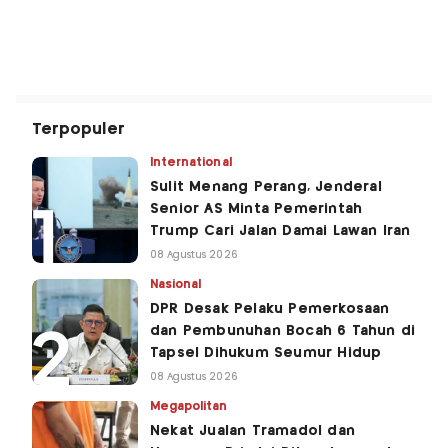
Terpopuler
International
Sulit Menang Perang, Jenderal
Senior AS Minta Pemerintah
Trump Cari Jalan Damai Lawan Iran
08 Agustus 2026
Nasional
DPR Desak Pelaku Pemerkosaan
dan Pembunuhan Bocah 6 Tahun di
Tapsel Dihukum Seumur Hidup
08 Agustus 2026
Megapolitan
Nekat Jualan Tramadol dan