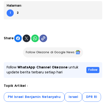
Halaman:
1
2
Share
Follow Okezone di Google News
Follow
WhatsApp Channel Okezone
untuk
Follow
update berita terbaru setiap hari
Topik Artikel :
PM Israel Benjamin Netanyahu
Israel
DPR RI