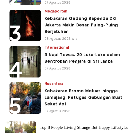
07 Agustus 2026
Megapolitan
Kebakaran Gedung Bapenda DKI
Jakarta Makin Besar, Puing-Puing
Berjatuhan
08 Agustus 2026 WIB
International
3 Napi Tewas, 20 Luka-Luka dalam
Bentrokan Penjara di Sri Lanka
07 Agustus 2026
Nusantara
Kebakaran Bromo Meluas hingga
Lumajang, Petugas Gabungan Buat
Sekat Api
07 Agustus 2026