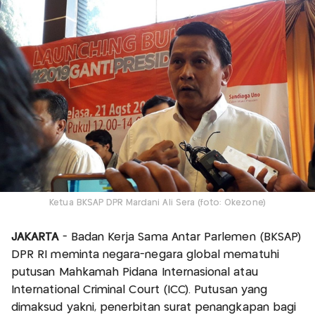
Ketua BKSAP DPR Mardani Ali Sera (foto: Okezone)
JAKARTA
- Badan Kerja Sama Antar Parlemen (BKSAP)
DPR RI meminta negara-negara global mematuhi
putusan Mahkamah Pidana Internasional atau
International Criminal Court (ICC). Putusan yang
dimaksud yakni, penerbitan surat penangkapan bagi