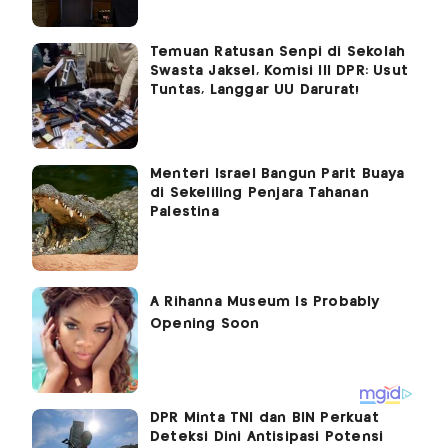
Temuan Ratusan Senpi di Sekolah
Swasta Jaksel, Komisi III DPR: Usut
Tuntas, Langgar UU Darurat!
Menteri Israel Bangun Parit Buaya
di Sekeliling Penjara Tahanan
Palestina
DPR Minta TNI dan BIN Perkuat
Deteksi Dini Antisipasi Potensi