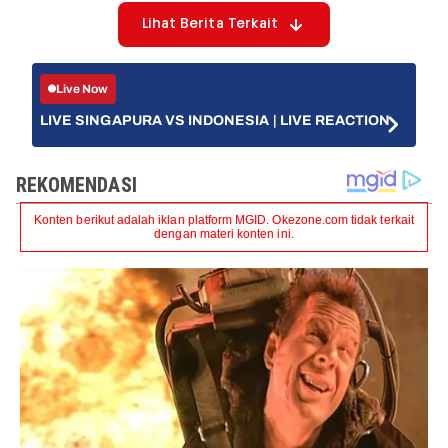
Lihat Berita Terkait
Live Now
LIVE SINGAPURA VS INDONESIA | LIVE REACTION