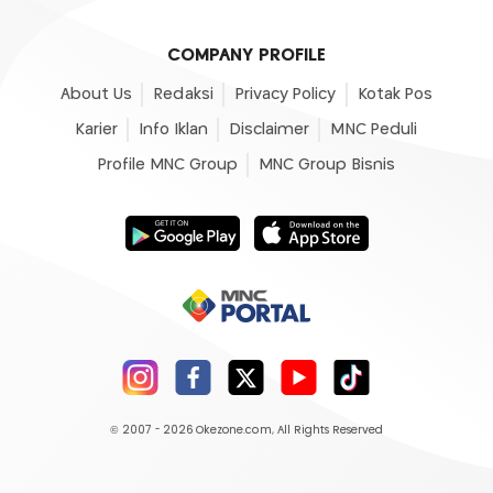
COMPANY PROFILE
About Us
Redaksi
Privacy Policy
Kotak Pos
Karier
Info Iklan
Disclaimer
MNC Peduli
Profile MNC Group
MNC Group Bisnis
© 2007 - 2026
Okezone.com
, All Rights Reserved