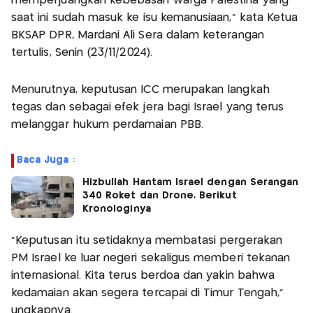
memperjuangkan kebebasan warga Palestina yang
saat ini sudah masuk ke isu kemanusiaan," kata Ketua
BKSAP DPR, Mardani Ali Sera dalam keterangan
tertulis, Senin (23/11/2024).
Menurutnya, keputusan ICC merupakan langkah
tegas dan sebagai efek jera bagi Israel yang terus
melanggar hukum perdamaian PBB.
Baca Juga :
Hizbullah Hantam Israel dengan Serangan
340 Roket dan Drone, Berikut
Kronologinya
“Keputusan itu setidaknya membatasi pergerakan
PM Israel ke luar negeri sekaligus memberi tekanan
internasional. Kita terus berdoa dan yakin bahwa
kedamaian akan segera tercapai di Timur Tengah,”
ungkapnya.