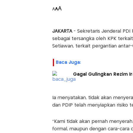
A
A
A
JAKARTA
- Sekretaris Jenderal PDI 
sebagai tersangka oleh KPK terka
Setiawan, terkait pergantian antar
Baca Juga:
Gagal Gulingkan Rezim I
Ia menyatakan, tidak akan menyera
dan PDIP telah menyiapkan risiko t
“Kami tidak akan pernah menyerah. 
formal, maupun dengan cara-cara d