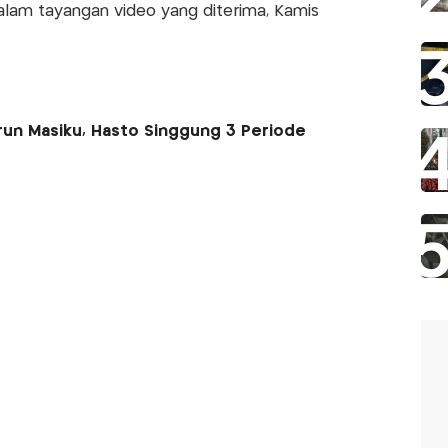
 dalam tayangan video yang diterima, Kamis
run Masiku, Hasto Singgung 3 Periode