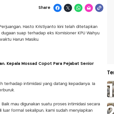
Share
Perjuangan, Hasto Kristiyanto kini telah ditetapkan
it dugaan suap terhadap eks Komisioner KPU Wahyu
-waktu Harun Masiku.
ran, Kepala Mossad Copot Para Pejabat Senior
Te
h terhadap intimidasi yang datang kepadanya. Ia
erburuk.
Baik mau digunakan suatu proses intimidasi secara
i luar formal sekalipun, kami sudah menyiapkan