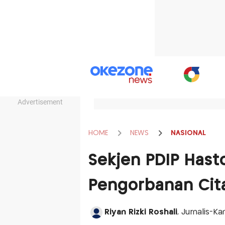
Advertisement
HOME
NEWS
NASIONAL
Sekjen PDIP Hast
Pengorbanan Cita
Riyan Rizki Roshali
, Jurnalis-K