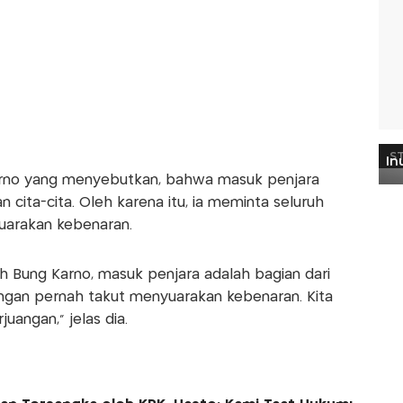
rno yang menyebutkan, bahwa masuk penjara
cita-cita. Oleh karena itu, ia meminta seluruh
uarakan kebenaran.
h Bung Karno, masuk penjara adalah bagian dari
jangan pernah takut menyuarakan kebenaran. Kita
uangan,” jelas dia.