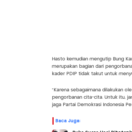
Hasto kemudian mengutip Bung Ka
merupakan bagian dari pengorbanan 
kader PDIP tidak takut untuk meny
“Karena sebagaimana dilakukan ole
pengorbanan cita-cita. Untuk itu, 
jaga Partai Demokrasi Indonesia Perj
Baca Juga: