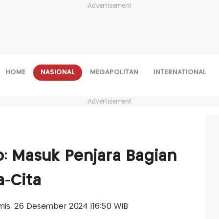
Advertisement
HOME
NASIONAL
MEGAPOLITAN
INTERNATIONAL
Advertisement
o: Masuk Penjara Bagian
-Cita
amis, 26 Desember 2024 |16:50 WIB