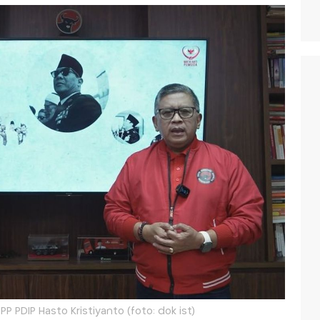
PP PDIP Hasto Kristiyanto (foto: dok ist)