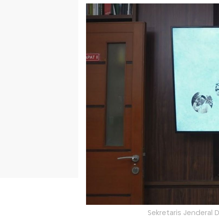
Sekretaris Jenderal D