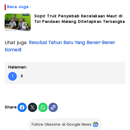
Baca Juga :
Sopir Truk Penyebab Kecelakaan Maut di
Tol Pandaan Malang Ditetapkan Tersangka
Lihat juga:
Resolusi Tahun Baru Yang Bener-Bener
Komedi
Halaman:
1
2
Share
Follow Okezone di Google News