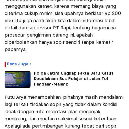
menggunakan kernet, karena memang biaya yang
diterima cukup minim, sisa upahnya berkisar Rp 200
ribu. Itu juga nanti akan kita dalami informasi lebih
detail darı supervisor PT Rapi, tentang bagaimana
prosedur pengiriman barang ini, apakah
diperbolehkan hanya sopir sendiri tanpa kernet,"
paparnya.
Baca Juga :
Polda Jatim Ungkap Fakta Baru Kasus
Kecelakaan Bus Pelajar di Jalan Tol
Pandaan-Malang
Putu Arya menambahkan, pihaknya masih mendalami
lagi terkait tindakan sopir yang tidak dalam kondisi
ideal, dengan rute melintasi jalan menanjak,
menikung, dan muatan maksimal sesuai ketentuan.
Apalagi ada pertimbangan kurang tepat dari sopir