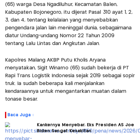
(65) warga Desa Ngadiluhur, Kecamatan Balen,
Kabupaten Bojonegoro, itu dijerat Pasal 310 ayat 1, 2,
3, dan 4, tentang kelalaian yang menyebabkan
pengendara jalan lain meninggal dunia, sebagaimana
diatur Undang-undang Nomor 22 Tahun 2009
tentang Lalu Lintas dan Angkutan Jalan.
Kapolres Malang AKBP Putu Kholis Aryana
menyatakan, Sigit Winarno (65) sudah bekerja di PT
Rapi Trans Logistik Indonesia sejak 2019 sebagai sopir
truk. Ia sudah beberapa kali menjalankan
kendaraannya untuk mengantarkan muatan dalam
tonase besar.
Baca Juga :
Kankernya Menyebar, Eks Presiden AS Joe
Biden Sangat Kesakitan