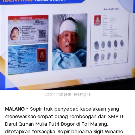
Sopir Truk jadi Tersangka
MALANG
- Sopir truk penyebab kecelakaan yang
menewaskan empat orang rombongan darı SMP IT
Darul Qur'an Mulia Putri Bogor di Tol Malang,
ditetapkan tersangka. Sopir bernama Sigit Winarno