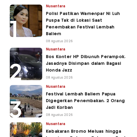
Nusantara
Polisi Pastikan Wamenpar Ni Luh
Puspa Tak di Lokasi Saat
Penembakan Festival Lembah
Baliem
08 Agustus 2026
Nusantara
Bos Konter HP Dibunuh Perampok,
Jasadnya Disimpan dalam Bagasi
Honda Jazz
08 Agustus 2026
Nusantara
Festival Lembah Baliem Papua
Digegerkan Penembakan, 2 Orang
Jadi Korban
08 Agustus 2026
Nusantara
Kebakaran Bromo Meluas hingga