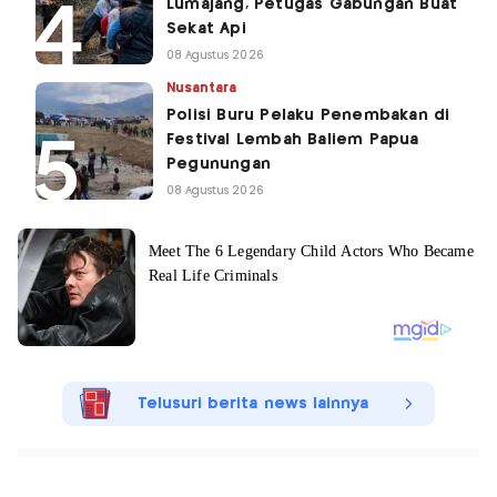
Lumajang, Petugas Gabungan Buat
Sekat Api
08 Agustus 2026
Nusantara
Polisi Buru Pelaku Penembakan di
Festival Lembah Baliem Papua
Pegunungan
08 Agustus 2026
Telusuri berita news lainnya