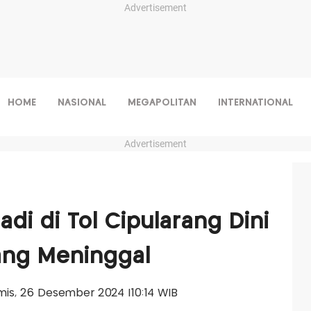
Advertisement
HOME
NASIONAL
MEGAPOLITAN
INTERNATIONAL
Advertisement
adi di Tol Cipularang Dini
rang Meninggal
amis, 26 Desember 2024 |10:14 WIB