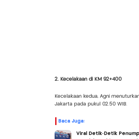
2. Kecelakaan di KM 92+400
Kecelakaan kedua, Agni menuturkan
Jakarta pada pukul 02.50 WIB.
Baca Juga:
Viral Detik-Detik Penum