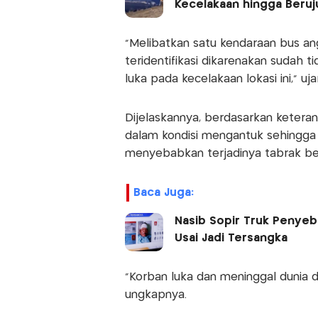
Kecelakaan hingga Beru
“Melibatkan satu kendaraan bus a
teridentifikasi dikarenakan sudah t
luka pada kecelakaan lokasi ini,” ujar
Dijelaskannya, berdasarkan ketera
dalam kondisi mengantuk sehingga 
menyebabkan terjadinya tabrak be
Baca Juga:
Nasib Sopir Truk Penyeb
Usai Jadi Tersangka
“Korban luka dan meninggal dunia d
ungkapnya.