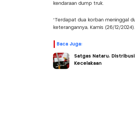
kendaraan dump truk.
“Terdapat dua korban meninggal dun
keterangannya, Kamis (26/12/2024).
Baca Juga:
Satgas Nataru, Distribu
Kecelakaan