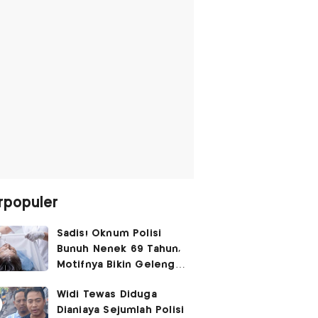
rpopuler
Sadis! Oknum Polisi
Bunuh Nenek 69 Tahun,
Motifnya Bikin Geleng
Kepala
Widi Tewas Diduga
Dianiaya Sejumlah Polisi