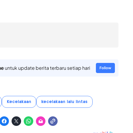
ne
untuk update berita terbaru setiap hari
Follow
Kecelakaan
kecelakaan lalu lintas