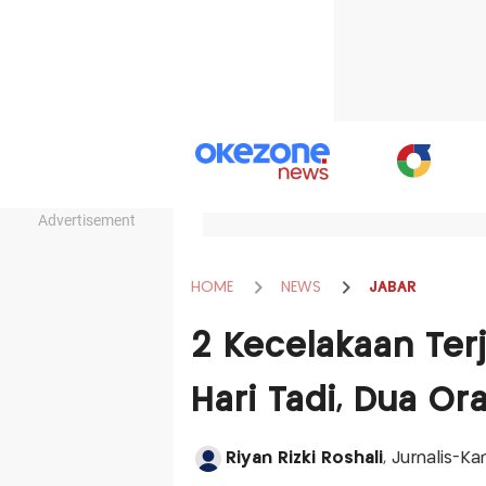
Advertisement
HOME
NEWS
JABAR
2 Kecelakaan Terj
Hari Tadi, Dua O
Riyan Rizki Roshali
, Jurnalis-K