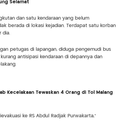
jung Selamat
ngkutan dan satu kendaraan yang belum
idak berada di lokasi kejadian. Terdapat satu korban
 dia.
ngan petugas di lapangan, diduga pengemudi bus
kurang antisipasi kendaraan di depannya dan
lakang.
ab Kecelakaan Tewaskan 4 Orang di Tol Malang
ievakuasi ke RS Abdul Radjak Purwakarta,”