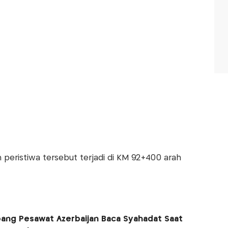
 peristiwa tersebut terjadi di KM 92+400 arah
pang Pesawat Azerbaijan Baca Syahadat Saat