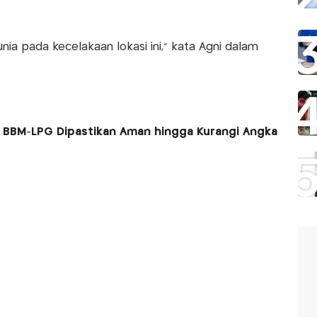
ia pada kecelakaan lokasi ini,” kata Agni dalam
si BBM-LPG Dipastikan Aman hingga Kurangi Angka