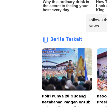
Follow Ok
News
Berita Terkait
Polri Punya 28 Gudang
Kapol
Ketahanan Pangan untuk
Pres