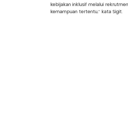
kebijakan inklusif melalui rekrutme
kemampuan tertentu," kata Sigit.