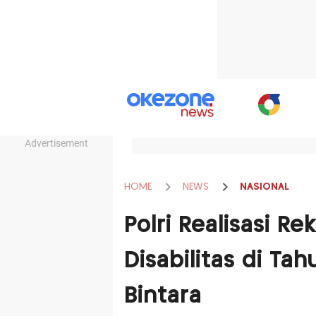
Advertisement
HOME
NEWS
NASIONAL
Polri Realisasi R
Disabilitas di Tah
Bintara