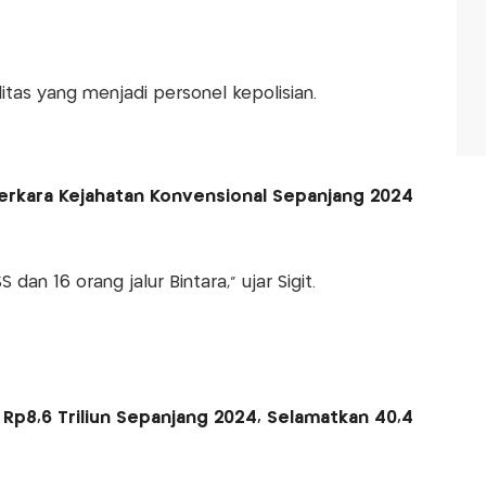
litas yang menjadi personel kepolisian.
 Perkara Kejahatan Konvensional Sepanjang 2024
dan 16 orang jalur Bintara," ujar Sigit.
i Rp8,6 Triliun Sepanjang 2024, Selamatkan 40,4