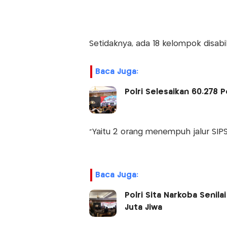
Setidaknya, ada 18 kelompok disabi
Baca Juga:
Polri Selesaikan 60.278
"Yaitu 2 orang menempuh jalur SIPSS 
Baca Juga:
Polri Sita Narkoba Senila
Juta Jiwa