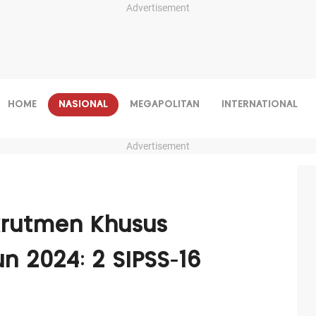
Advertisement
HOME
NASIONAL
MEGAPOLITAN
INTERNATIONAL
Advertisement
ekrutmen Khusus
un 2024: 2 SIPSS-16