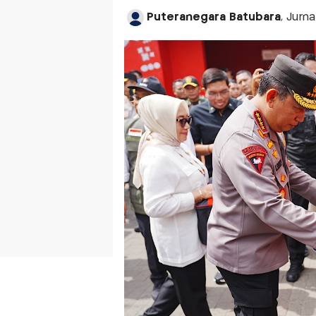
Puteranegara Batubara
, Jurn