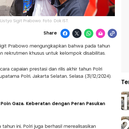
Listyo Sigit Prabowo. Foto: Dok IST.
Share
o Sigit Prabowo mengungkapkan bahwa pada tahun
 rekrutmen khusus untuk kelompok disabilitas.
ara capaian prestasi dan rilis akhir tahun Polri
atama Polri, Jakarta Selatan, Selasa (31/12/2024).
Te
15 Poin Gaza, Keberatan dengan Peran Pasukan
 tahun ini, Polri juga berhasil merealisasikan