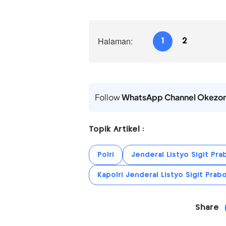
Halaman:
1
2
Follow
WhatsApp Channel Okezo
Topik Artikel :
Polri
Jenderal Listyo Sigit Pr
Kapolri Jenderal Listyo Sigit Pra
Share