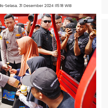
alis-Selasa, 31 Desember 2024 |15:18 WIB