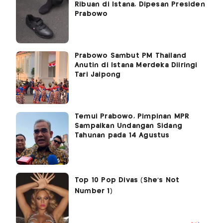
Ribuan di Istana, Dipesan Presiden
Prabowo
Prabowo Sambut PM Thailand
Anutin di Istana Merdeka Diiringi
Tari Jaipong
Temui Prabowo, Pimpinan MPR
Sampaikan Undangan Sidang
Tahunan pada 14 Agustus