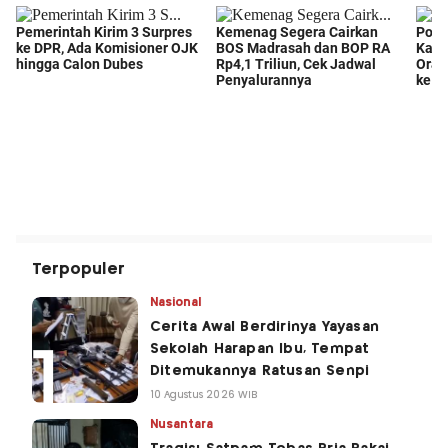
Terpopuler
Nasional
Cerita Awal Berdirinya Yayasan
Sekolah Harapan Ibu, Tempat
Ditemukannya Ratusan Senpi
10 Agustus 2026 WIB
Nusantara