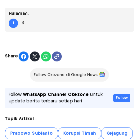
Halaman:
1
2
Share
Follow Okezone di Google News
Follow
WhatsApp Channel Okezone
untuk
Follow
update berita terbaru setiap hari
Topik Artikel :
Prabowo Subianto
Korupsi Timah
Kejagung