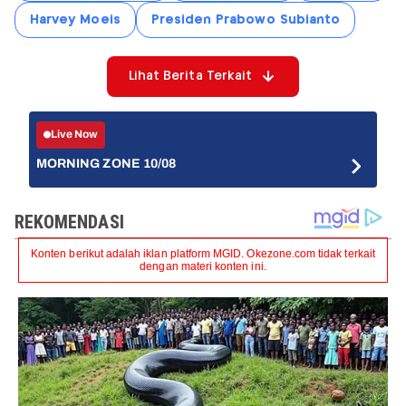
Harvey Moeis
Presiden Prabowo Subianto
Lihat Berita Terkait
Live Now
MORNING ZONE 10/08