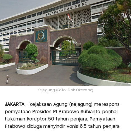
Kejagung (Foto: Dok Okezone)
JAKARTA
- Kejaksaan Agung (Kejagung) merespons
pernyataan Presiden RI Prabowo Subianto perihal
hukuman koruptor 50 tahun penjara. Pernyataan
Prabowo diduga menyindir vonis 6,5 tahun penjara