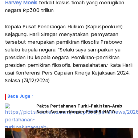
Harvey Moeis
terkait kasus timah yang merugikan
negara Rp300 triliun.
Kepala Pusat Penerangan Hukum (Kapuspenkum)
Kejagung, Harli Siregar menyatakan, pernyataan
tersebut merupakan pemikiran filosofis Prabowo
selaku kepala negara. "Selalu saya sampaikan ya
presiden itu kepala negara. Pemikiran-pemikiran
presiden pemikiran filosofis, kemaslahatan," kata Harli
usai Konferensi Pers Capaian Kinerja Kejaksaan 2024,
Selasa (31/12/2024).
Baca Juga :
Pakta Pertahanan Turki-Pakistan-Arab
Saudi Setara dengan Pasal 5 NATO