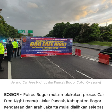
Jelang Car Free Night Jalur Puncak Bogor (foto: Okezone)
BOGOR
- Polres Bogor mulai melakukan proses Car
Free Night menuju Jalur Puncak, Kabupaten Bogor.
Kendaraan dari arah Jakarta mulai dialihkan selepas