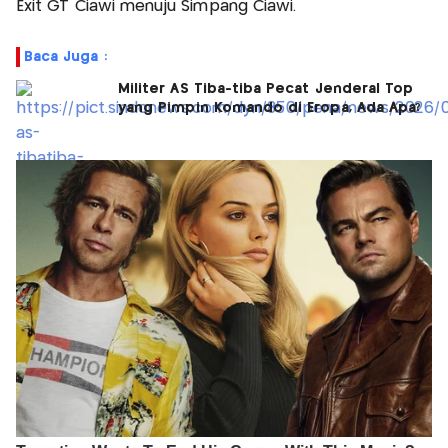
Exit GT Ciawi menuju Simpang Ciawi.
Baca Juga :
Militer AS Tiba-tiba Pecat Jenderal Top
yang Pimpin Komando di Eropa, Ada Apa?