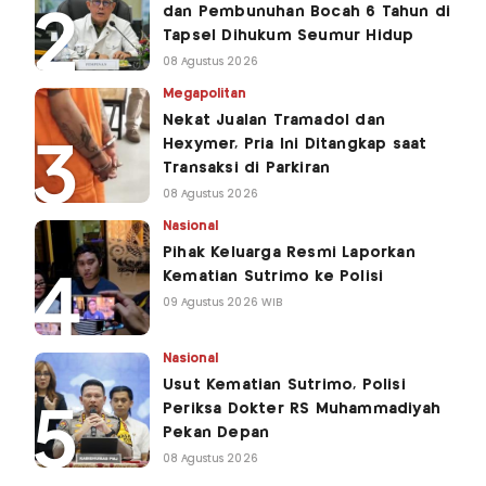
dan Pembunuhan Bocah 6 Tahun di
Tapsel Dihukum Seumur Hidup
08 Agustus 2026
Megapolitan
Nekat Jualan Tramadol dan
Hexymer, Pria Ini Ditangkap saat
Transaksi di Parkiran
08 Agustus 2026
Nasional
Pihak Keluarga Resmi Laporkan
Kematian Sutrimo ke Polisi
09 Agustus 2026 WIB
Nasional
Usut Kematian Sutrimo, Polisi
Periksa Dokter RS Muhammadiyah
Pekan Depan
08 Agustus 2026