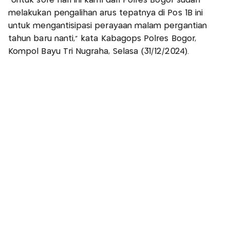
"Untuk sore hari ini kami dari Polres Bogor sudah
melakukan pengalihan arus tepatnya di Pos 1B ini
untuk mengantisipasi perayaan malam pergantian
tahun baru nanti," kata Kabagops Polres Bogor,
Kompol Bayu Tri Nugraha, Selasa (31/12/2024).