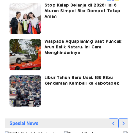
Stop Kalap Belanja di 2026! Ini 6
Aturan Simpel Biar Dompet Tetap
Aman
Waspada Aquaplaning Saat Puncak
Arus Balik Nataru, Ini Cara
Menghindarinya
Libur Tahun Baru Usai, 155 Ribu
Kendaraan Kembali ke Jabotabek