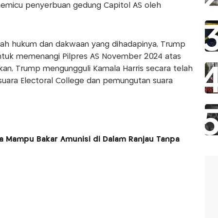
 memicu penyerbuan gedung Capitol AS oleh
lah hukum dan dakwaan yang dihadapinya, Trump
ntuk memenangi Pilpres AS November 2024 atas
kan, Trump mengungguli Kamala Harris secara telah
ara Electoral College dan pemungutan suara
a Mampu Bakar Amunisi di Dalam Ranjau Tanpa