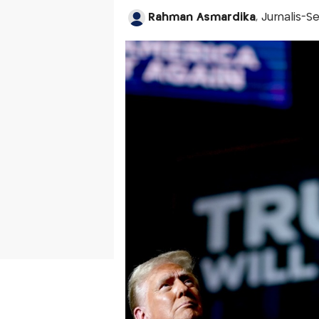
Rahman Asmardika
, Jurnalis-S