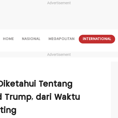
Advertisement
HOME
NASIONAL
MEGAPOLITAN
INTERNATIONAL
Advertisement
 Diketahui Tentang
d Trump, dari Waktu
ting