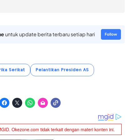
ne
untuk update berita terbaru setiap hari
Follow
ika Serikat
Pelantikan Presiden AS