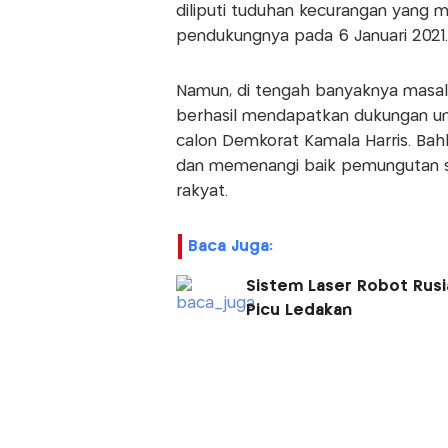
diliputi tuduhan kecurangan yang
pendukungnya pada 6 Januari 2021.
Namun, di tengah banyaknya masa
berhasil mendapatkan dukungan u
calon Demkorat Kamala Harris. Bah
dan memenangi baik pemungutan su
rakyat.
Baca Juga:
Sistem Laser Robot Rusi
Picu Ledakan