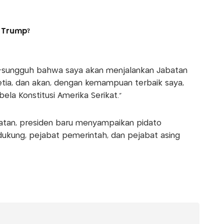
 Trump?
sungguh bahwa saya akan menjalankan Jabatan
etia, dan akan, dengan kemampuan terbaik saya,
ela Konstitusi Amerika Serikat.”
tan, presiden baru menyampaikan pidato
ukung, pejabat pemerintah, dan pejabat asing