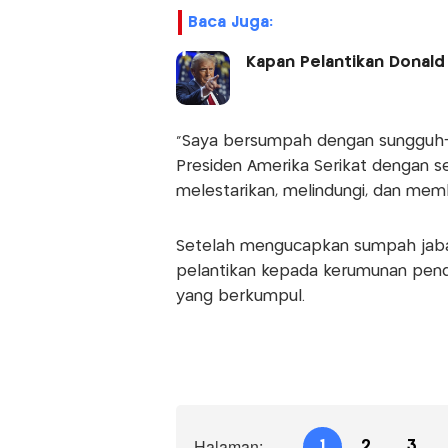
Baca Juga:
Kapan Pelantikan Donald
“Saya bersumpah dengan sungguh-
Presiden Amerika Serikat dengan s
melestarikan, melindungi, dan memb
Setelah mengucapkan sumpah jaba
pelantikan kepada kerumunan pend
yang berkumpul.
Halaman:
1
2
3