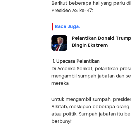
Berikut beberapa hal yang perlu d
Presiden AS ke-47:
Baca Juga:
Pelantikan Donald Trump
Dingin Ekstrem
1. Upacara Pelantikan
Di Amerika Serikat, pelantikan pres
mengambil sumpah jabatan dan se
mereka.
Untuk mengambil sumpah, presiden 
Alkitab, meskipun beberapa orang m
atau politik. Sumpah jabatan itu bera
berbunyi: