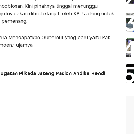
ncoblosan. Kini pihaknya tinggal menunggu
jutnya akan ditindaklanjuti oleh KPU Jateng untuk
i pemenang.
era Mendapatkan Gubernur yang baru yaitu Pak
moen," ujarnya.
gatan Pilkada Jateng Paslon Andika-Hendi