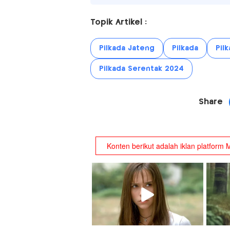
Topik Artikel :
Pilkada Jateng
Pilkada
Pil
Pilkada Serentak 2024
Share