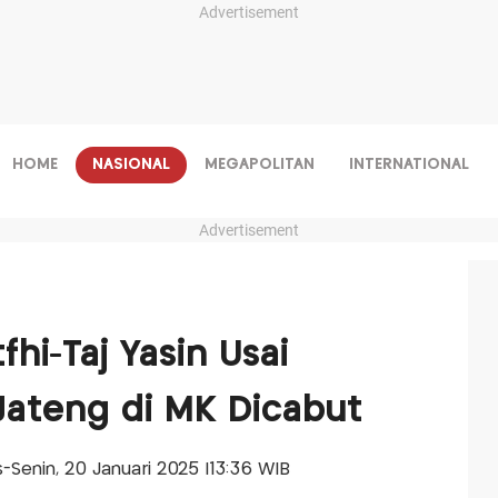
Advertisement
HOME
NASIONAL
MEGAPOLITAN
INTERNATIONAL
Advertisement
hi-Taj Yasin Usai
Jateng di MK Dicabut
is-Senin, 20 Januari 2025 |13:36 WIB