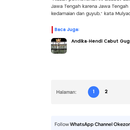
Jawa Tengah karena Jawa Tengah a
kedamaian dan guyub," kata Mulyadi
Baca Juga:
Andika-Hendi Cabut Guga
Halaman:
1
2
Follow
WhatsApp Channel Okezo