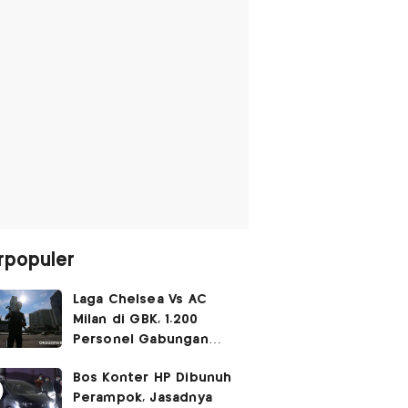
rpopuler
Laga Chelsea Vs AC
Milan di GBK, 1.200
Personel Gabungan
Disiagakan
Bos Konter HP Dibunuh
Perampok, Jasadnya