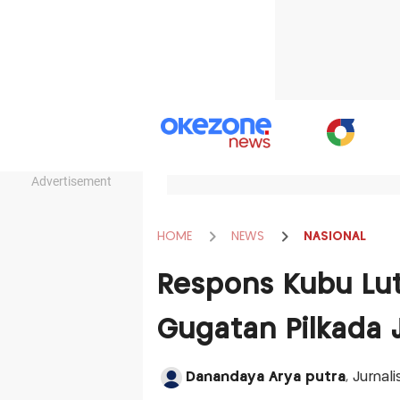
Advertisement
HOME
NEWS
NASIONAL
Respons Kubu Lutf
Gugatan Pilkada 
Danandaya Arya putra
, Jurnal