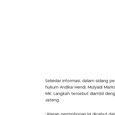
Sekedar informasi, dalam sidang p
hukum Andika-Hendi, Mulyadi Marks
MK. Langkah tersebut diambil deng
Jateng.
"Alasan permohonan ini dicabut da