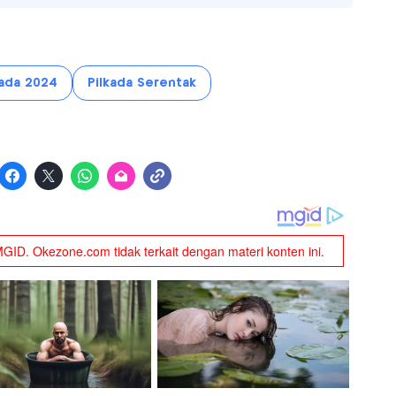
kada 2024
Pilkada Serentak