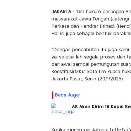
JAKARTA
- Tim hukum pasangan Ahm
masyarakat Jawa Tengah (Jateng) 
Perkasa dan Hendrar Prihadi (Hend
Hal ini juga sebagai bentuk berakhi
"Dengan pencabutan itu juga kami
ya, selesai lah segala proses dan
dari awal sampai pemungutan sua
Konstitusi(MK)," kata tim kuasa hu
Jakarta Pusat, Senin (20/1/2025)
Baca Juga:
AS Akan Kirim 19 Kapal Se
Ketika memimpin Jateng, Lutfi-Taj