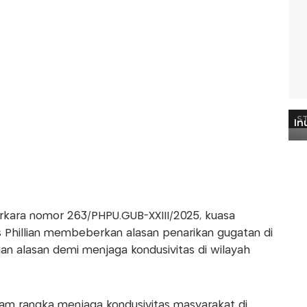
erkara nomor 263/PHPU.GUB-XXIII/2025, kuasa
 Phillian membeberkan alasan penarikan gugatan di
an alasan demi menjaga kondusivitas di wilayah
lam rangka menjaga kondusivitas masyarakat di