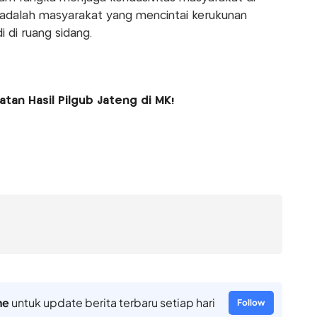
dalah masyarakat yang mencintai kerukunan
 di ruang sidang.
tan Hasil Pilgub Jateng di MK!
ne
untuk update berita terbaru setiap hari
Follow