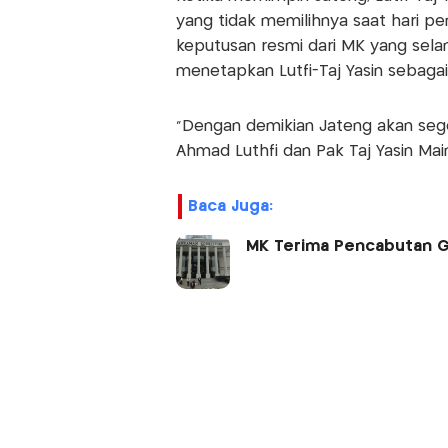
yang tidak memilihnya saat hari pe
keputusan resmi dari MK yang selan
menetapkan Lutfi-Taj Yasin sebaga
"Dengan demikian Jateng akan seg
Ahmad Luthfi dan Pak Taj Yasin Mai
Baca Juga:
MK Terima Pencabutan Gu