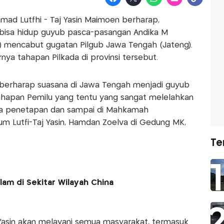
ad Lutfhi - Taj Yasin Maimoen berharap,
bisa hidup guyub pasca-pasangan Andika M
i) mencabut gugatan Pilgub Jawa Tengah (Jateng).
rnya tahapan Pilkada di provinsi tersebut.
 berharap suasana di Jawa Tengah menjadi guyub
 tahapan Pemilu yang tentu yang sangat melelahkan
ra penetapan dan sampai di Mahkamah
kum Lutfi-Taj Yasin, Hamdan Zoelva di Gedung MK,
Te
lam di Sekitar Wilayah China
 Yasin akan melayani semua masyarakat, termasuk