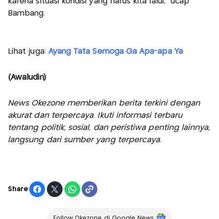
karena situasi kondisi yang harus kita lalui," ucap
Bambang.
Lihat juga:
Ayang Tata Semoga Ga Apa-apa Ya
(Awaludin)
News Okezone memberikan berita terkini dengan
akurat dan terpercaya. Ikuti informasi terbaru
tentang politik, sosial, dan peristiwa penting lainnya,
langsung dari sumber yang terpercaya.
Share
Follow Okezone di Google News