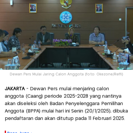
Dewan Pers Mulai Jaring Calon Anggota (foto: Okezone/Reffi)
JAKARTA
- Dewan Pers mulai menjaring calon
anggota (Caang) periode 2025-2028 yang nantinya
akan diseleksi oleh Badan Penyelenggara Pemilihan
Anggota (BPPA) mulai hari ini Senin (20/1/2025), dibuka
pendaftaran dan akan ditutup pada 11 Februari 2025.