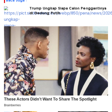
Baca Juga :
Trump Ungkap Siapa Calon Penggantinya
di Gedung Putih