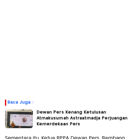
Baca Juga :
Dewan Pers Kenang Ketulusan
Atmakusumah Astraatmadja Perjuangan
Kemerdekaan Pers
Sementara itu, Ketua BPPA Dewan Pers, Bambang