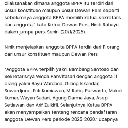
dilaksanakan dimana anggota BPPA itu terdiri dari
unsur konstituen maupun unsur Dewan Pers seperti
sebelumnya anggota BPPA memilih ketua, sekretaris
dan anggota," kata Ketua Dewan Pers, Ninik Rahayu
dalam jumpa pers, Senin (20/1/2025).
Ninik menjelaskan, anggota BPPA terdiri dari 11 orang
dari unsur konstituen maupun Dewan Pers.
"Anggota BPPA terpilih yakni Bambang Santoso dan
Sekretarisnya Winda Parwitasari dengan anggota 11
orang yakni Bayu Wardana, Gilang Iskandar,
Suwardjono, Erik Kurniawan, M Rafiq, Purwanto, Makali
Kumar, Wayan Sudani, Agung Darma Jaya, Asep
Setiawan dan Arif Zulkifli. Selanjutnya Ketua BPPA
akan menyampaikan tentang rencana pendaftaran
anggota Dewan Pers periode 2025-2028," ucapnya.