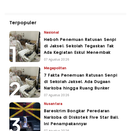
Terpopuler
Nasional
Heboh Penemuan Ratusan Senpi
di Jaksel, Sekolah Tegaskan Tak
Ada Kegiatan Eskul Menembak
07 Agustus 2026
Megapolitan
7 Fakta Penemuan Ratusan Senpi
di Sekolah Jaksel, Ada Dugaan
Narkoba hingga Ruang Bunker
07 Agustus 2026
Nusantara
Bareskrim Bongkar Peredaran
Narkoba di Diskotek Five Star Bali,
Ini Penampakannya!