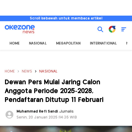
Scroll kebawah untuk membaca artikel
HOME
NASIONAL
MEGAPOLITAN
INTERNATIONAL
NU
HOME
NEWS
NASIONAL
Dewan Pers Mulai Jaring Calon
Anggota Periode 2025-2028,
Pendaftaran Ditutup 11 Februari
Muhammad Refi Sandi
,
Jurnalis
Senin, 20 Januari 2025 |14:35 WIB