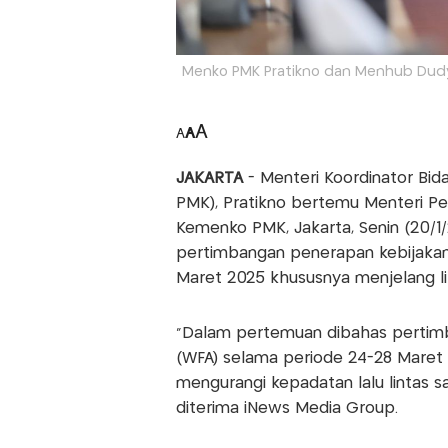
Menko PMK Pratikno dan Menhub Dud
A
A
A
JAKARTA
- Menteri Koordinator B
PMK), Pratikno bertemu Menteri P
Kemenko PMK, Jakarta, Senin (20/1
pertimbangan penerapan kebijakan
Maret 2025 khususnya menjelang li
“Dalam pertemuan dibahas pertim
(WFA) selama periode 24-28 Maret
mengurangi kepadatan lalu lintas s
diterima iNews Media Group.