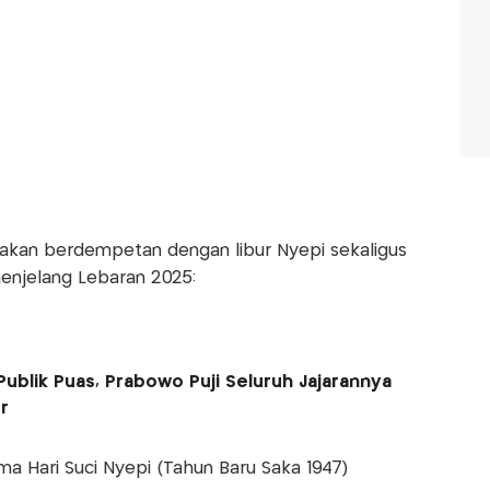
n akan berdempetan dengan libur Nyepi sekaligus
menjelang Lebaran 2025:
Publik Puas, Prabowo Puji Seluruh Jajarannya
r
ma Hari Suci Nyepi (Tahun Baru Saka 1947)