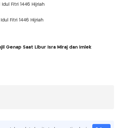
Idul Fitri 1446 Hijriah
dul Fitri 1446 Hijriah
il Genap Saat Libur Isra Miraj dan Imlek