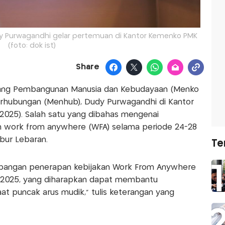
y Purwagandhi gelar pertemuan di Kantor Kemenko PMK
(foto: dok ist)
Share
idang Pembangunan Manusia dan Kebudayaan (Menko
erhubungan (Menhub), Dudy Purwagandhi di Kantor
/2025). Salah satu yang dibahas mengenai
 work from anywhere (WFA) selama periode 24-28
bur Lebaran.
Te
bangan penerapan kebijakan Work From Anywhere
 2025, yang diharapkan dapat membantu
aat puncak arus mudik,” tulis keterangan yang