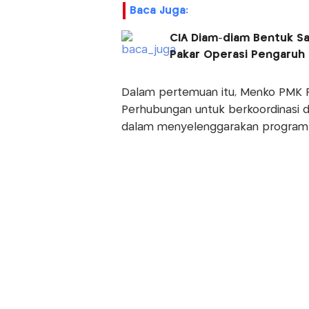
Baca Juga:
CIA Diam-diam Bentuk Sa
Pakar Operasi Pengaruh
Dalam pertemuan itu, Menko PMK P
Perhubungan untuk berkoordinasi 
dalam menyelenggarakan program m