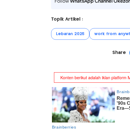
Follow
WhatsApp Channel Okezo
Topik Artikel :
Lebaran 2025
work from anyw
Share