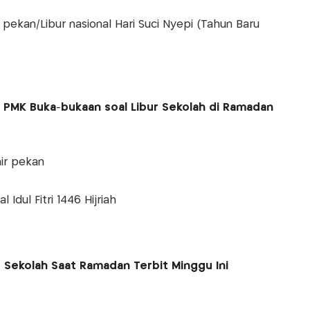
r pekan/Libur nasional Hari Suci Nyepi (Tahun Baru
 PMK Buka-bukaan soal Libur Sekolah di Ramadan
hir pekan
 Idul Fitri 1446 Hijriah
r Sekolah Saat Ramadan Terbit Minggu Ini