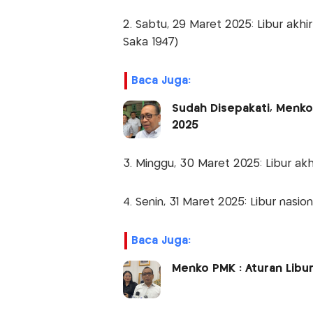
2. Sabtu, 29 Maret 2025: Libur akhi
Saka 1947)
Baca Juga:
Sudah Disepakati, Menko
2025
3. Minggu, 30 Maret 2025: Libur ak
4. Senin, 31 Maret 2025: Libur nasional
Baca Juga:
Menko PMK : Aturan Libu