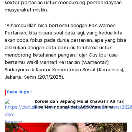
sektor pertanian untuk mendukung pemberdayaan
masyarakat miskin.
“Alhamdulillah bisa bertemu dengan Pak Wamen
Pertanian, kita bicara soal data lagi, yang kedua kita
akan coba fokus pada dunia pertanian, apa yang bisa
dilakukan dengan data baru ini, terutama untuk
mendorong ketahanan pangan,” ujar Gus Ipul usai
bertemu Wakil Menteri Pertanian (Wamentan)
Sudaryono di Kantor Kementerian Sosial (Kemensos),
Jakarta, Senin (20/1/2025).
Baca Juga :
Korsel dan Jepang Mulai Khawatir AS Tak
Bisa Melindungi dari Ancaman China