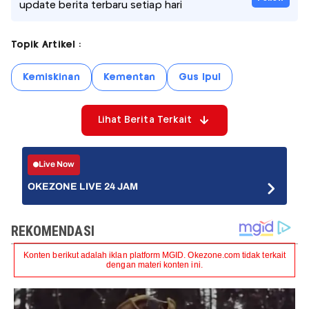
update berita terbaru setiap hari
Topik Artikel :
Kemiskinan
Kementan
Gus Ipul
Lihat Berita Terkait
Live Now
OKEZONE LIVE 24 JAM