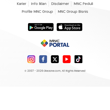
Karier
Info Iklan
Disclaimer
MNC Peduli
Profile MNC Group
MNC Group Bisnis
© 2007 - 2026
Okezone.com
, All Rights Reserved