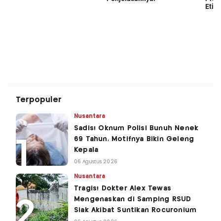
Terpopuler
Nusantara
Sadis! Oknum Polisi Bunuh Nenek
69 Tahun, Motifnya Bikin Geleng
Kepala
06 Agustus 2026
Nusantara
Tragis! Dokter Alex Tewas
Mengenaskan di Samping RSUD
Siak Akibat Suntikan Rocuronium