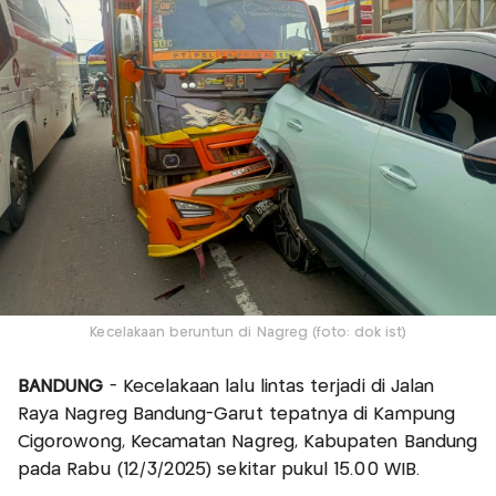
Kecelakaan beruntun di Nagreg (foto: dok ist)
BANDUNG
- Kecelakaan lalu lintas terjadi di Jalan
Raya Nagreg Bandung-Garut tepatnya di Kampung
Cigorowong, Kecamatan Nagreg, Kabupaten Bandung
pada Rabu (12/3/2025) sekitar pukul 15.00 WIB.