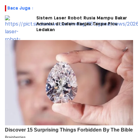
Baca Juga :
Sistem Laser Robot Rusia Mampu Bakar
Amunisi di Dalam Ranjau Tanpa Picu
Ledakan