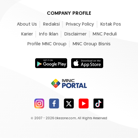
COMPANY PROFILE
About Us
Redaksi
Privacy Policy
Kotak Pos
Karier
Info Iklan
Disclaimer
MNC Peduli
Profile MNC Group
MNC Group Bisnis
© 2007 - 2026
Okezone.com
, All Rights Reserved