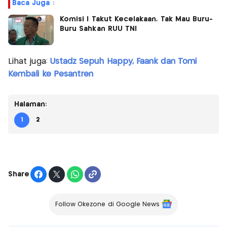
Baca Juga :
Komisi I Takut Kecelakaan, Tak Mau Buru-
Buru Sahkan RUU TNI
Lihat juga:
Ustadz Sepuh Happy, Faank dan Tomi
Kembali ke Pesantren
Halaman:
1
2
Share
Follow Okezone di Google News