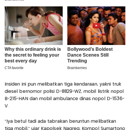
Insiden ini pun melibatkan tiga kendaraan, yakni truk
diesel bernomor polisi D-8829-WZ, mobil listrik nopol
B-215-HAN dan mobil ambulance dinas nopol D-1536-
V.
"Iya betul tadi ada tabrakan beruntun melibatkan
tiga mobil," ujar Kapolsek Nagreg, Kompol Sumartono