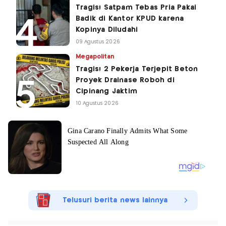
Tragis! Satpam Tebas Pria Pakai
Badik di Kantor KPUD karena
Kopinya Diludahi
09 Agustus 2026
Megapolitan
Tragis! 2 Pekerja Terjepit Beton
Proyek Drainase Roboh di
Cipinang Jaktim
10 Agustus 2026
Telusuri berita news lainnya