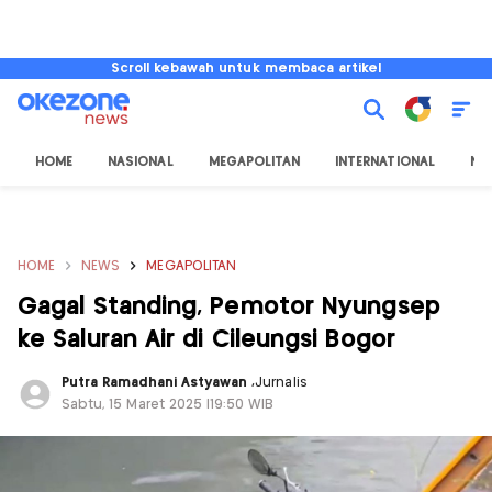
Scroll kebawah untuk membaca artikel
HOME
NASIONAL
MEGAPOLITAN
INTERNATIONAL
NU
HOME
NEWS
MEGAPOLITAN
Gagal Standing, Pemotor Nyungsep
ke Saluran Air di Cileungsi Bogor
Putra Ramadhani Astyawan
,
Jurnalis
Sabtu, 15 Maret 2025 |19:50 WIB