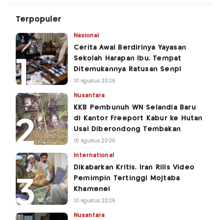
Terpopuler
Nasional
Cerita Awal Berdirinya Yayasan
Sekolah Harapan Ibu, Tempat
Ditemukannya Ratusan Senpi
10 Agustus 2026
Nusantara
KKB Pembunuh WN Selandia Baru
di Kantor Freeport Kabur ke Hutan
Usai Diberondong Tembakan
10 Agustus 2026
International
Dikabarkan Kritis, Iran Rilis Video
Pemimpin Tertinggi Mojtaba
Khamenei
10 Agustus 2026
Nusantara