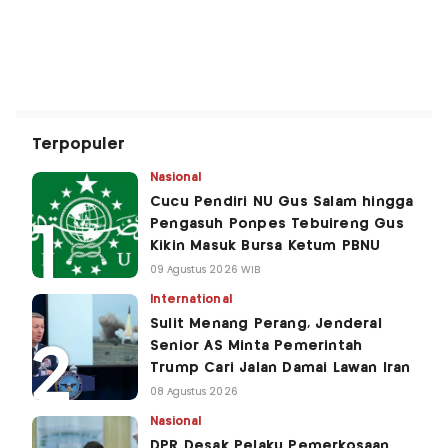
Terpopuler
Nasional
Cucu Pendiri NU Gus Salam hingga
Pengasuh Ponpes Tebuireng Gus
Kikin Masuk Bursa Ketum PBNU
09 Agustus 2026 WIB
International
Sulit Menang Perang, Jenderal
Senior AS Minta Pemerintah
Trump Cari Jalan Damai Lawan Iran
08 Agustus 2026
Nasional
DPR Desak Pelaku Pemerkosaan