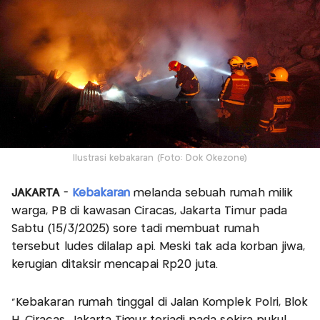
Ilustrasi kebakaran (Foto: Dok Okezone)
JAKARTA
-
Kebakaran
melanda sebuah rumah milik
warga, PB di kawasan Ciracas, Jakarta Timur pada
Sabtu (15/3/2025) sore tadi membuat rumah
tersebut ludes dilalap api. Meski tak ada korban jiwa,
kerugian ditaksir mencapai Rp20 juta.
"Kebakaran rumah tinggal di Jalan Komplek Polri, Blok