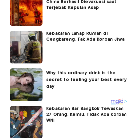
China Berhasil Dievakuasi saat
Terjebak Kepulan Asap
Kebakaran Lahap Rumah di
Cengkareng, Tak Ada Korban Jiwa
Kebakaran Bar Bangkok Tewaskan
27 Orang, Kemlu: Tidak Ada Korban
WNI