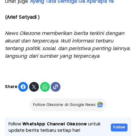
Lihat juga:
Ayang Tata Semoga Ga Apa-apa Ya
(Arief Setyadi )
News Okezone memberikan berita terkini dengan
akurat dan terpercaya. Ikuti informasi terbaru
tentang politik, sosial, dan peristiwa penting lainnya,
langsung dari sumber yang terpercaya.
Share
Follow Okezone di Google News
Follow
WhatsApp Channel Okezone
untuk
Follow
update berita terbaru setiap hari