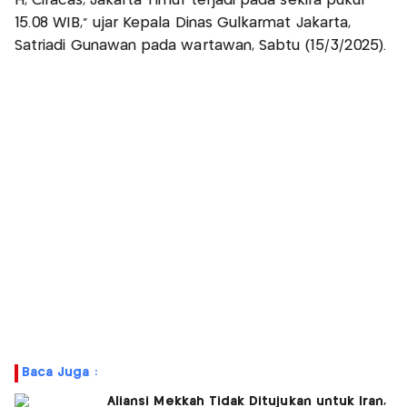
H, Ciracas, Jakarta Timur terjadi pada sekira pukul
15.08 WIB," ujar Kepala Dinas Gulkarmat Jakarta,
Satriadi Gunawan pada wartawan, Sabtu (15/3/2025).
Baca Juga :
Aliansi Mekkah Tidak Ditujukan untuk Iran,