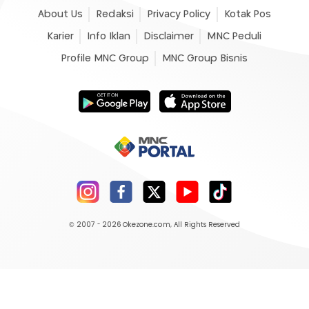
About Us
Redaksi
Privacy Policy
Kotak Pos
Karier
Info Iklan
Disclaimer
MNC Peduli
Profile MNC Group
MNC Group Bisnis
© 2007 - 2026
Okezone.com
, All Rights Reserved