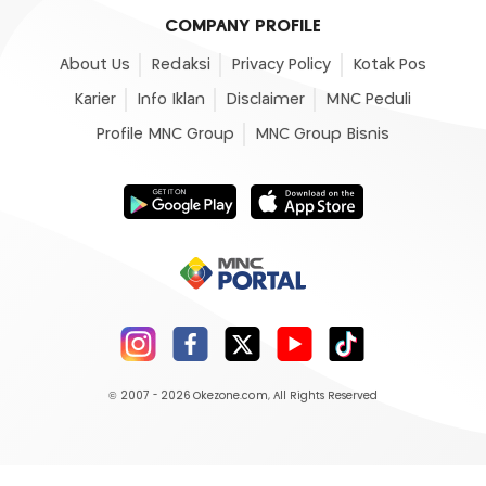
COMPANY PROFILE
About Us
Redaksi
Privacy Policy
Kotak Pos
Karier
Info Iklan
Disclaimer
MNC Peduli
Profile MNC Group
MNC Group Bisnis
© 2007 - 2026
Okezone.com
, All Rights Reserved