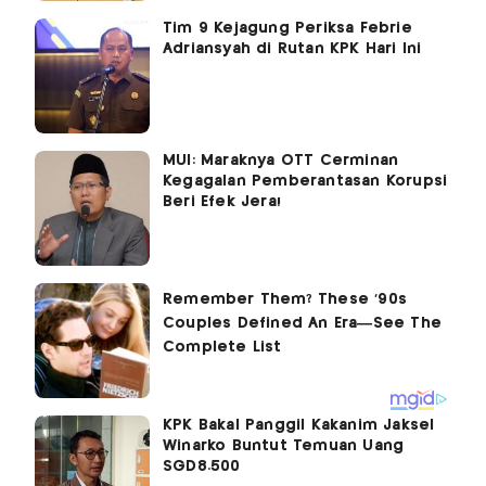
Tim 9 Kejagung Periksa Febrie
Adriansyah di Rutan KPK Hari Ini
MUI: Maraknya OTT Cerminan
Kegagalan Pemberantasan Korupsi
Beri Efek Jera!
KPK Bakal Panggil Kakanim Jaksel
Winarko Buntut Temuan Uang
SGD8.500