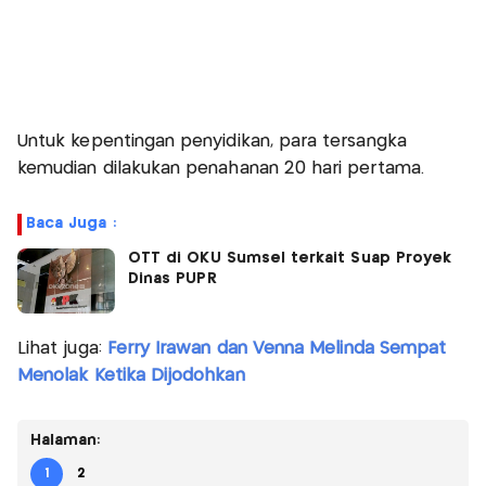
Untuk kepentingan penyidikan, para tersangka
kemudian dilakukan penahanan 20 hari pertama.
Baca Juga :
OTT di OKU Sumsel terkait Suap Proyek
Dinas PUPR
Lihat juga:
Ferry Irawan dan Venna Melinda Sempat
Menolak Ketika Dijodohkan
Halaman:
1
2