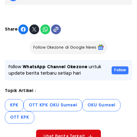
Share
Follow Okezone di Google News
Follow
WhatsApp Channel Okezone
untuk
Follow
update berita terbaru setiap hari
Topik Artikel :
KPK
OTT KPK OKU Sumsel
OKU Sumsel
OTT KPK
Lihat Berita Terkait