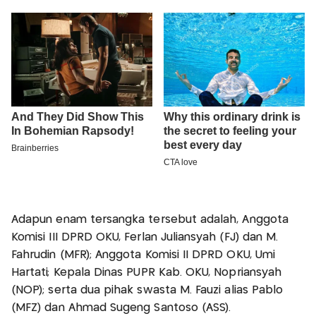
Adapun enam tersangka tersebut adalah, Anggota
Komisi III DPRD OKU, Ferlan Juliansyah (FJ) dan M.
Fahrudin (MFR); Anggota Komisi II DPRD OKU, Umi
Hartati; Kepala Dinas PUPR Kab. OKU, Nopriansyah
(NOP); serta dua pihak swasta M. Fauzi alias Pablo
(MFZ) dan Ahmad Sugeng Santoso (ASS).