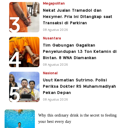
Megapolitan
Nekat Jualan Tramadol dan
Hexymer, Pria Ini Ditangkap saat
Transaksi di Parkiran
08 Agustus 2026
Nusantara
Tim Gabungan Gagalkan
Penyelundupan 1,3 Ton Ketamin di
Bintan, 8 WNA Diamankan
08 Agustus 2026
Nasional
Usut Kematian Sutrimo, Polisi
Periksa Dokter RS Muhammadiyah
Pekan Depan
08 Agustus 2026