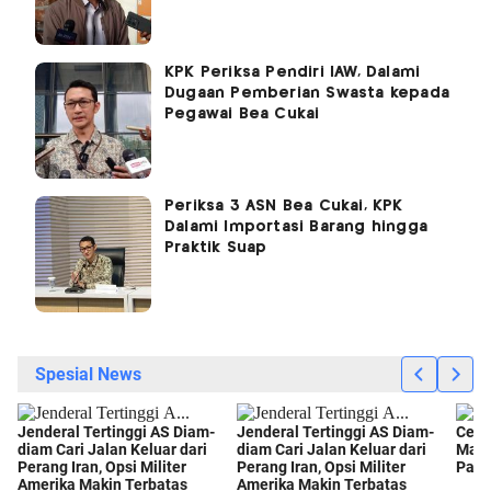
KPK Periksa Pendiri IAW, Dalami
Dugaan Pemberian Swasta kepada
Pegawai Bea Cukai
Periksa 3 ASN Bea Cukai, KPK
Dalami Importasi Barang hingga
Praktik Suap