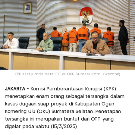
KPK saat jumpa pers OTT di OKU Sumsel (foto: Okezone)
JAKARTA
- Komisi Pemberantasan Korupsi (KPK)
menetapkan enam orang sebagai tersangka dalam
kasus dugaan suap proyek di Kabupaten Ogan
Komering Ulu (OKU) Sumatera Selatan. Penetapan
tersangka ini merupakan buntut dari OTT yang
digelar pada Sabtu (15/3/2025).