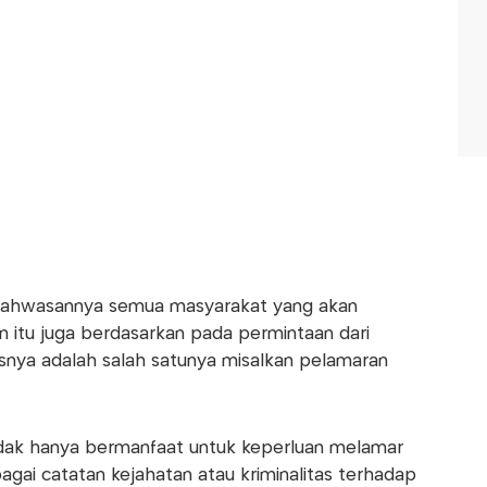
n bahwasannya semua masyarakat yang akan
n itu juga berdasarkan pada permintaan dari
nya adalah salah satunya misalkan pelamaran
idak hanya bermanfaat untuk keperluan melamar
gai catatan kejahatan atau kriminalitas terhadap