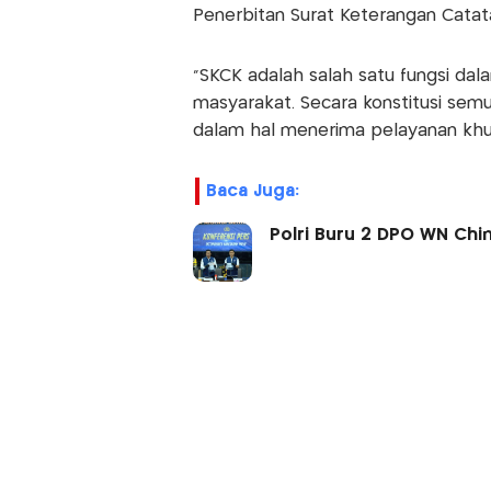
Penerbitan Surat Keterangan Catata
"SKCK adalah salah satu fungsi da
masyarakat. Secara konstitusi semu
dalam hal menerima pelayanan khusu
Baca Juga:
Polri Buru 2 DPO WN Chi