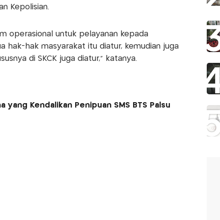
n Kepolisian.
lam operasional untuk pelayanan kepada
a hak-hak masyarakat itu diatur, kemudian juga
snya di SKCK juga diatur," katanya.
na yang Kendalikan Penipuan SMS BTS Palsu