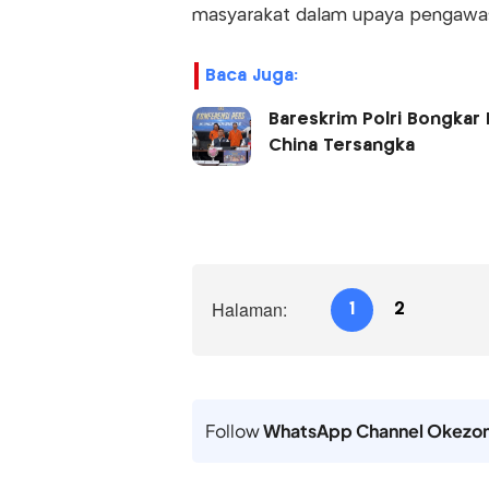
masyarakat dalam upaya pengawa
Baca Juga:
Bareskrim Polri Bongkar
China Tersangka
Halaman:
1
2
Follow
WhatsApp Channel Okezo