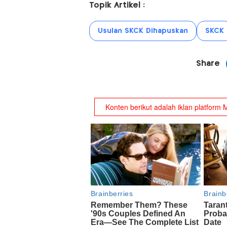
Topik Artikel :
Usulan SKCK Dihapuskan
SKCK
Share