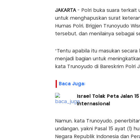
JAKARTA
- Polri buka suara terkai
untuk menghapuskan surat keterang
Humas Polri, Brigjen Trunoyudo Wi
tersebut, dan menilainya sebagai s
"Tentu apabila itu masukan secara 
menjadi bagian untuk meningkatka
kata Trunoyudo di Bareskrim Polri J
Baca Juga:
Israel Tolak Peta Jalan 
Internasional
Namun, kata Trunoyudo, penerbita
undangan, yakni Pasal 15 ayat (1) 
Negara Republik Indonesia dan Per