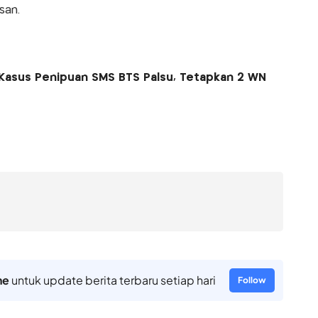
san.
 Kasus Penipuan SMS BTS Palsu, Tetapkan 2 WN
ne
untuk update berita terbaru setiap hari
Follow