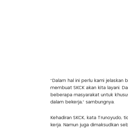
"Dalam hal ini perlu kami jelaska
membuat SKCK akan kita layani. Da
beberapa masyarakat untuk khusus
dalam bekerja," sambungnya.
Kehadiran SKCK, kata Trunoyudo, t
kerja. Namun juga dimaksudkan seba