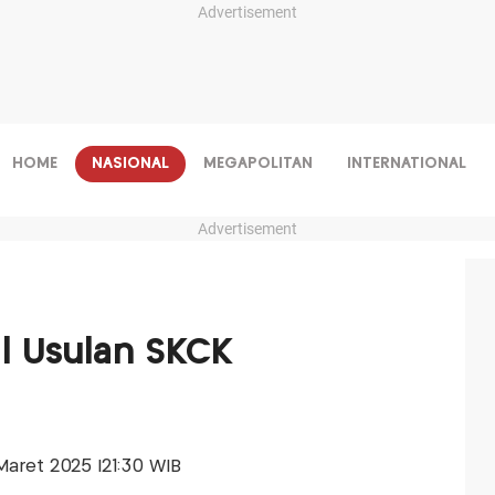
Advertisement
HOME
NASIONAL
MEGAPOLITAN
INTERNATIONAL
Advertisement
al Usulan SKCK
 Maret 2025 |21:30 WIB