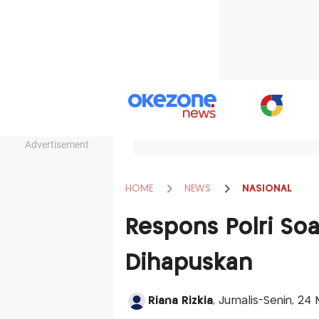
Advertisement
HOME
NEWS
NASIONAL
Respons Polri So
Dihapuskan
Riana Rizkia
, Jurnalis-Senin, 24