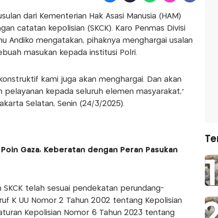
t usulan dari Kementerian Hak Asasi Manusia (HAM)
an catatan kepolisian (SKCK). Karo Penmas Divisi
snu Andiko mengatakan, pihaknya menghargai usalan
ebuah masukan kepada institusi Polri.
konstruktif kami juga akan menghargai. Dan akan
n pelayanan kepada seluruh elemen masyarakat,"
akarta Selatan, Senin (24/3/2025).
Te
15 Poin Gaza, Keberatan dengan Peran Pasukan
n SKCK telah sesuai pendekatan perundang-
huruf K UU Nomor 2 Tahun 2002 tentang Kepolisian
aturan Kepolisian Nomor 6 Tahun 2023 tentang