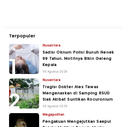
Terpopuler
Nusantara
Sadis! Oknum Polisi Bunuh Nenek
69 Tahun, Motifnya Bikin Geleng
Kepala
05 Agustus 2026
Nusantara
Tragis! Dokter Alex Tewas
Mengenaskan di Samping RSUD
Siak Akibat Suntikan Rocuronium
05 Agustus 2026
Megapolitan
Pengakuan Mengejutkan Saepul