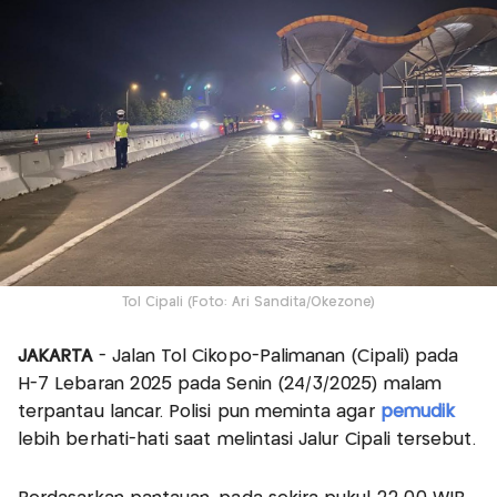
Tol Cipali (Foto: Ari Sandita/Okezone)
JAKARTA
- Jalan Tol Cikopo-Palimanan (Cipali) pada
H-7 Lebaran 2025 pada Senin (24/3/2025) malam
terpantau lancar. Polisi pun meminta agar
pemudik
lebih berhati-hati saat melintasi Jalur Cipali tersebut.