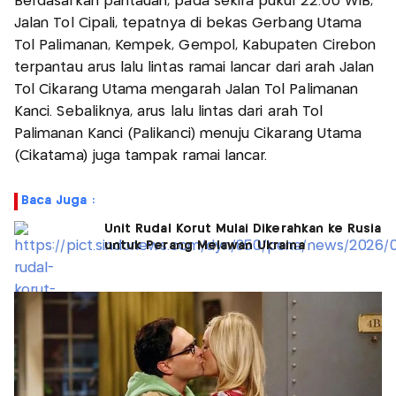
Berdasarkan pantauan, pada sekira pukul 22.00 WIB,
Jalan Tol Cipali, tepatnya di bekas Gerbang Utama
Tol Palimanan, Kempek, Gempol, Kabupaten Cirebon
terpantau arus lalu lintas ramai lancar dari arah Jalan
Tol Cikarang Utama mengarah Jalan Tol Palimanan
Kanci. Sebaliknya, arus lalu lintas dari arah Tol
Palimanan Kanci (Palikanci) menuju Cikarang Utama
(Cikatama) juga tampak ramai lancar.
Baca Juga :
Unit Rudal Korut Mulai Dikerahkan ke Rusia
untuk Perang Melawan Ukraina