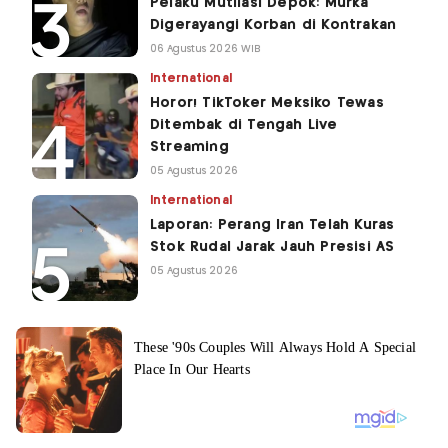
Pelaku Mutilasi Depok: Murka
Digerayangi Korban di Kontrakan
06 Agustus 2026 WIB
International
Horor! TikToker Meksiko Tewas
Ditembak di Tengah Live
Streaming
05 Agustus 2026
International
Laporan: Perang Iran Telah Kuras
Stok Rudal Jarak Jauh Presisi AS
05 Agustus 2026