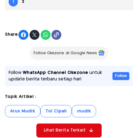
1
2
Share
Follow Okezone di Google News
Follow
WhatsApp Channel Okezone
untuk
Follow
update berita terbaru setiap hari
Topik Artikel :
Arus Mudik
Tol Cipali
mudik
Lihat Berita Terkait