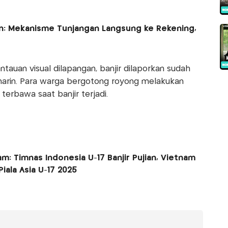
an: Mekanisme Tunjangan Langsung ke Rekening,
auan visual dilapangan, banjir dilaporkan sudah
emarin. Para warga bergotong royong melakukan
erbawa saat banjir terjadi.
m: Timnas Indonesia U-17 Banjir Pujian, Vietnam
Piala Asia U-17 2025