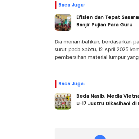
Baca Juga:
Efisien dan Tepat Sasar
Banjir Pujian Para Guru
Dia menambahkan, berdasarkan pant
surut pada Sabtu, 12 April 2025 k
pembersihan material lumpur yang t
Baca Juga:
Beda Nasib, Media Vietna
U-17 Justru Dikasihani di 