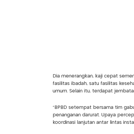
Dia menerangkan, kaji cepat seme
fasilitas ibadah, satu fasilitas keseh
umum. Selain itu, terdapat jembata
"BPBD setempat bersama tim gabun
penanganan darurat. Upaya percep
koordinasi lanjutan antar lintas ins