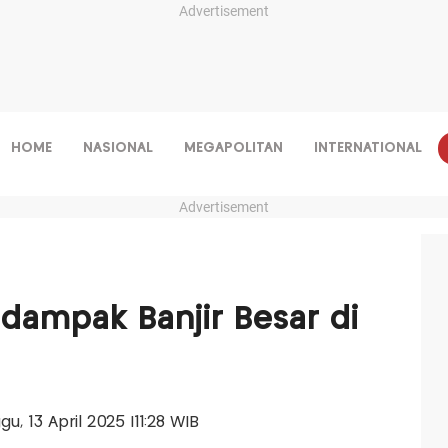
Advertisement
HOME
NASIONAL
MEGAPOLITAN
INTERNATIONAL
Advertisement
dampak Banjir Besar di
gu, 13 April 2025 |11:28 WIB