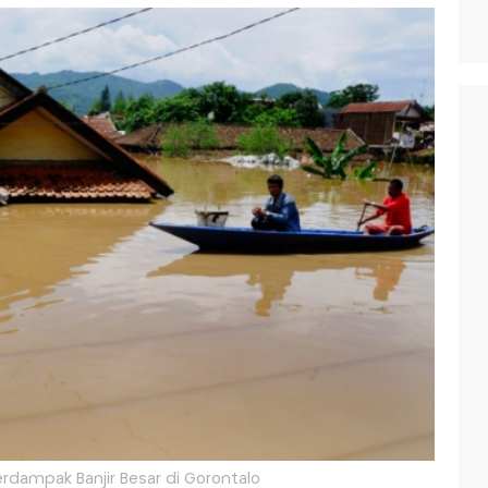
rdampak Banjir Besar di Gorontalo