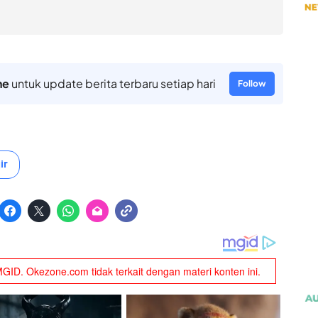
ne
untuk update berita terbaru setiap hari
Follow
ir