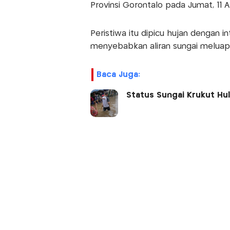
Provinsi Gorontalo pada Jumat, 11 A
Peristiwa itu dipicu hujan dengan i
menyebabkan aliran sungai melua
Baca Juga:
Status Sungai Krukut Hul