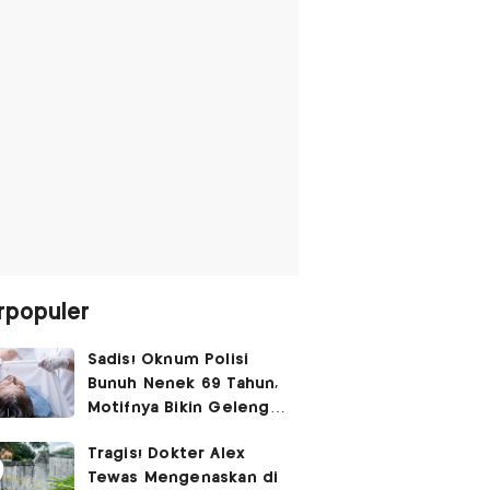
rpopuler
Sadis! Oknum Polisi
Bunuh Nenek 69 Tahun,
Motifnya Bikin Geleng
Kepala
Tragis! Dokter Alex
Tewas Mengenaskan di