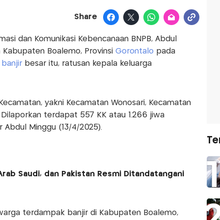
Share
ormasi dan Komunikasi Kebencanaan BNPB, Abdul
a Kabupaten Boalemo, Provinsi
Gorontalo
pada
 banjir
besar itu, ratusan kepala keluarga
a Kecamatan, yakni Kecamatan Wonosari, Kecamatan
ilaporkan terdapat 557 KK atau 1.266 jiwa
ar Abdul Minggu (13/4/2025).
Te
Arab Saudi, dan Pakistan Resmi Ditandatangani
arga terdampak banjir di Kabupaten Boalemo,