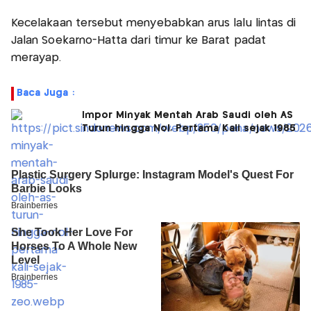
Kecelakaan tersebut menyebabkan arus lalu lintas di
Jalan Soekarno-Hatta dari timur ke Barat padat
merayap.
Baca Juga :
Impor Minyak Mentah Arab Saudi oleh AS
Turun hingga Nol, Pertama Kali sejak 1985