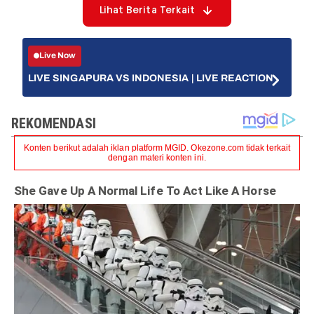
Lihat Berita Terkait
Live Now
LIVE SINGAPURA VS INDONESIA | LIVE REACTION