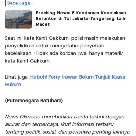
Baca Juga :
Breaking News! 5 Kendaraan Kecelakaan
Beruntun di Tol Jakarta-Tangerang, Lalin
Macet
Saat ini, kata Kanit Gakkum, polisi masih melakukan
penyelidikan untuk mengetahui penyebab
kecelakaan. "Tidak ada korban jiwa, hanya materil,"
kata Kanit Gakkum.
Lihat juga:
Heboh! Ferry Irawan Belum Tunjuk Kuasa
Hukum
(Puteranegara Batubara)
News Okezone memberikan berita terkini dengan
akurat dan terpercaya. Ikuti informasi terbaru
tentang politik, sosial, dan peristiwa penting lainnya,