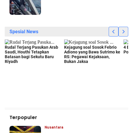
Terpopuler
Nusantara