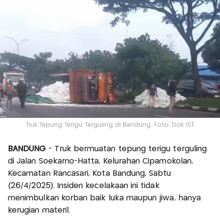
Truk Tepung Terigu Terguling di Bandung. Foto; Dok IST.
BANDUNG
- Truk bermuatan tepung terigu terguling
di Jalan Soekarno-Hatta, Kelurahan Cipamokolan,
Kecamatan Rancasari, Kota Bandung, Sabtu
(26/4/2025). Insiden kecelakaan ini tidak
menimbulkan korban baik luka maupun jiwa, hanya
kerugian materil.