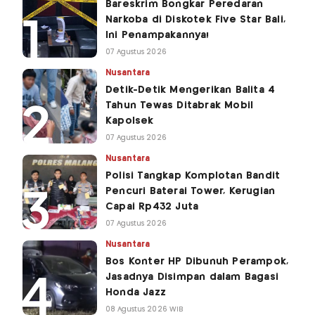
Bareskrim Bongkar Peredaran
Narkoba di Diskotek Five Star Bali,
Ini Penampakannya!
07 Agustus 2026
Nusantara
Detik-Detik Mengerikan Balita 4
Tahun Tewas Ditabrak Mobil
Kapolsek
07 Agustus 2026
Nusantara
Polisi Tangkap Komplotan Bandit
Pencuri Baterai Tower, Kerugian
Capai Rp432 Juta
07 Agustus 2026
Nusantara
Bos Konter HP Dibunuh Perampok,
Jasadnya Disimpan dalam Bagasi
Honda Jazz
08 Agustus 2026 WIB