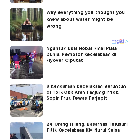
Ngantuk Usai Nobar Final Piala
Dunia, Pemotor Kecelakaan di
Flyover Ciputat
6 Kendaraan Kecelakaan Beruntun
di Tol JORR Arah Tanjung Priok,
Sopir Truk Tewas Terjepit
24 Orang Hilang, Basarnas Telusuri
Titik Kecelakaan KM Nurul Salsa