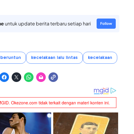
ne
untuk update berita terbaru setiap hari
Follow
 beruntun
kecelakaan lalu lintas
kecelakaan