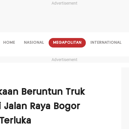
Advertisement
HOME
NASIONAL
MEGAPOLITAN
INTERNATIONAL
Advertisement
kaan Beruntun Truk
i Jalan Raya Bogor
Terluka