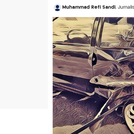
Muhammad Refi Sandi
, Jurnal