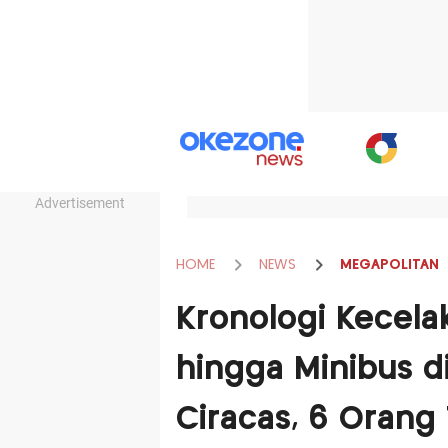
Advertisement
HOME
NEWS
MEGAPOLITAN
Kronologi Kecela
hingga Minibus d
Ciracas, 6 Orang 