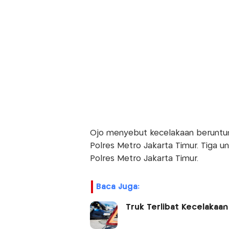
Ojo menyebut kecelakaan beruntun m
Polres Metro Jakarta Timur. Tiga uni
Polres Metro Jakarta Timur.
Baca Juga:
Truk Terlibat Kecelakaan 