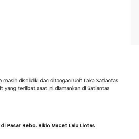
asih diselidiki dan ditangani Unit Laka Satlantas
t yang terlibat saat ini diamankan di Satlantas
di Pasar Rebo, Bikin Macet Lalu Lintas