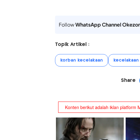
Follow
WhatsApp Channel Okezo
Topik Artikel :
korban kecelakaan
kecelakaan
Share