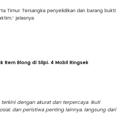
arta Timur. Tersangka penyelidikan dan barang bukti
ktim," jelasnya.
 Rem Blong di Slipi, 4 Mobil Ringsek
rkini dengan akurat dan terpercaya. Ikuti
sosial, dan peristiwa penting lainnya, langsung dari