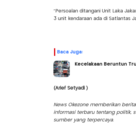
"Persoalan ditangani Unit Laka Jak
3 unit kendaraan ada di Satlantas Ja
Baca Juga:
Kecelakaan Beruntun Truk
(Arief Setyadi )
News Okezone memberikan berita te
informasi terbaru tentang politik, 
sumber yang terpercaya.