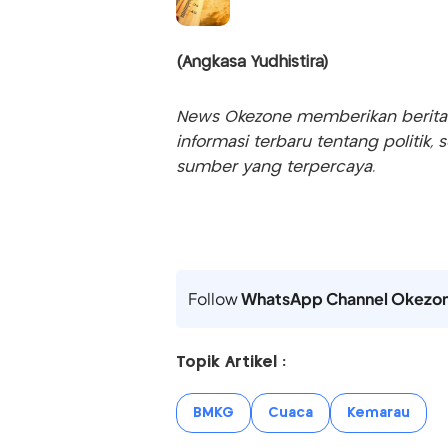
(Angkasa Yudhistira)
News Okezone memberikan berita te
informasi terbaru tentang politik, 
sumber yang terpercaya.
Follow
WhatsApp Channel Okezo
Topik Artikel :
BMKG
Cuaca
Kemarau