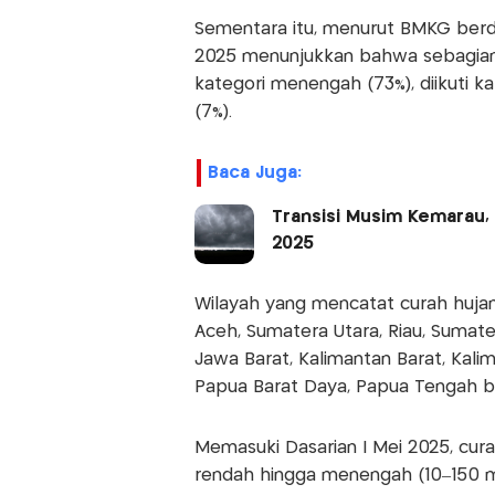
Sementara itu, menurut BMKG berdas
2025 menunjukkan bahwa sebagian 
kategori menengah (73%), diikuti ka
(7%).
Baca Juga:
Transisi Musim Kemarau,
2025
Wilayah yang mencatat curah hujan 
Aceh, Sumatera Utara, Riau, Sumate
Jawa Barat, Kalimantan Barat, Kali
Papua Barat Daya, Papua Tengah b
Memasuki Dasarian I Mei 2025, cur
rendah hingga menengah (10–150 mm