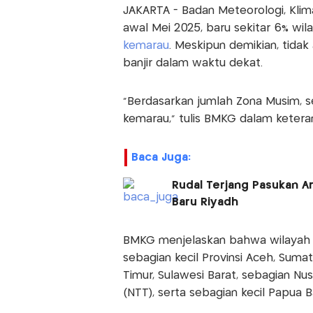
JAKARTA - Badan Meteorologi, Klima
awal Mei 2025, baru sekitar 6% wi
kemarau
. Meskipun demikian, tidak
banjir dalam waktu dekat.
“Berdasarkan jumlah Zona Musim, 
kemarau,” tulis BMKG dalam keteran
Baca Juga:
Rudal Terjang Pasukan A
Baru Riyadh
BMKG menjelaskan bahwa wilayah 
sebagian kecil Provinsi Aceh, Suma
Timur, Sulawesi Barat, sebagian N
(NTT), serta sebagian kecil Papua B