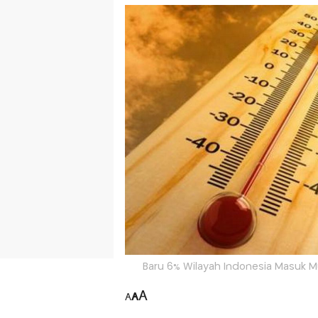
Baru 6% Wilayah Indonesia Masuk Mus
A
A
A