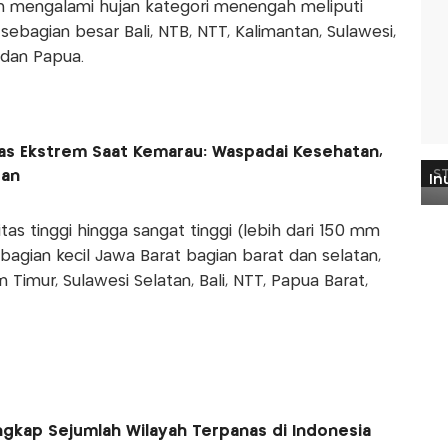
an mengalami hujan kategori menengah meliputi
ebagian besar Bali, NTB, NTT, Kalimantan, Sulawesi,
 dan Papua.
nas Ekstrem Saat Kemarau: Waspadai Kesehatan,
gan
tas tinggi hingga sangat tinggi (lebih dari 150 mm
sebagian kecil Jawa Barat bagian barat dan selatan,
 Timur, Sulawesi Selatan, Bali, NTT, Papua Barat,
gkap Sejumlah Wilayah Terpanas di Indonesia