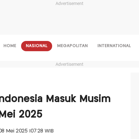
Advertisement
HOME
NASIONAL
MEGAPOLITAN
INTERNATIONAL
Advertisement
Indonesia Masuk Musim
 Mei 2025
 08 Mei 2025 |07:28 WIB