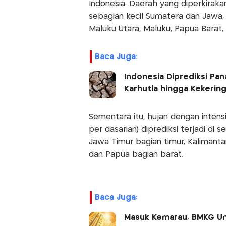
Indonesia. Daerah yang diperkirak
sebagian kecil Sumatera dan Jawa, s
Maluku Utara, Maluku, Papua Barat,
Baca Juga:
Indonesia Diprediksi Pa
Karhutla hingga Kekerin
Sementara itu, hujan dengan intensi
per dasarian) diprediksi terjadi di 
Jawa Timur bagian timur, Kalimantan
dan Papua bagian barat.
Baca Juga:
Masuk Kemarau, BMKG Un