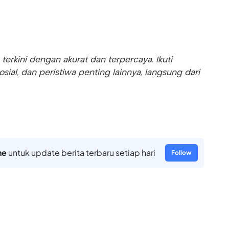
rkini dengan akurat dan terpercaya. Ikuti
sosial, dan peristiwa penting lainnya, langsung dari
ne
untuk update berita terbaru setiap hari
Follow