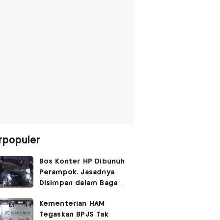
rpopuler
Bos Konter HP Dibunuh
Perampok, Jasadnya
Disimpan dalam Bagasi
Honda Jazz
Kementerian HAM
Tegaskan BPJS Tak