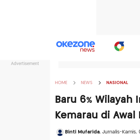
Advertisement
HOME
NEWS
NASIONAL
Baru 6% Wilayah 
Kemarau di Awal
Binti Mufarida
, Jurnalis-Kamis,