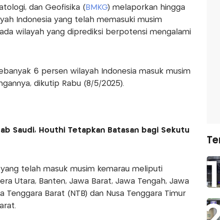
tologi, dan Geofisika (
BMKG
) melaporkan hingga
layah Indonesia yang telah memasuki musim
 ada wilayah yang diprediksi berpotensi mengalami
sebanyak 6 persen wilayah Indonesia masuk musim
gannya, dikutip Rabu (8/5/2025).
rab Saudi, Houthi Tetapkan Batasan bagi Sekutu
Te
yang telah masuk musim kemarau meliputi
tera Utara, Banten, Jawa Barat, Jawa Tengah, Jawa
usa Tenggara Barat (NTB) dan Nusa Tenggara Timur
arat.