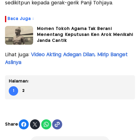
sedikitpun kepada gerak-gerik Panji Tohjaya.
Baca Juga :
Momen Tokoh Agama Tak Berani
Menentang Keputusan Ken Arok Menikahi
Janda Cantik
Lihat juga:
Video Akting Adegan Dilan, Mirip Banget
Aslinya
Halaman:
1
2
Share