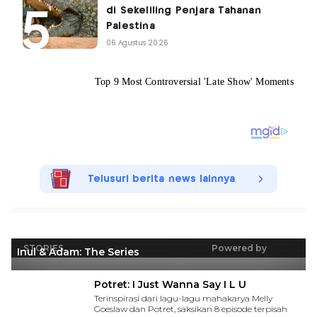
di Sekeliling Penjara Tahanan
Palestina
06 Agustus 2026
Telusuri berita news lainnya