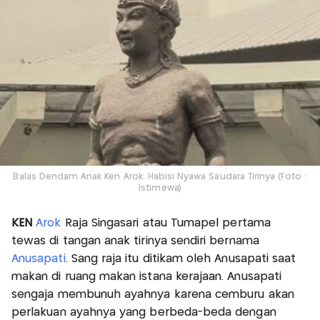
Balas Dendam Anak Ken Arok: Habisi Nyawa Saudara Tirinya (Foto :
Istimewa)
KEN
Arok
Raja Singasari atau Tumapel pertama
tewas di tangan anak tirinya sendiri bernama
Anusapati
. Sang raja itu ditikam oleh Anusapati saat
makan di ruang makan istana kerajaan. Anusapati
sengaja membunuh ayahnya karena cemburu akan
perlakuan ayahnya yang berbeda-beda dengan