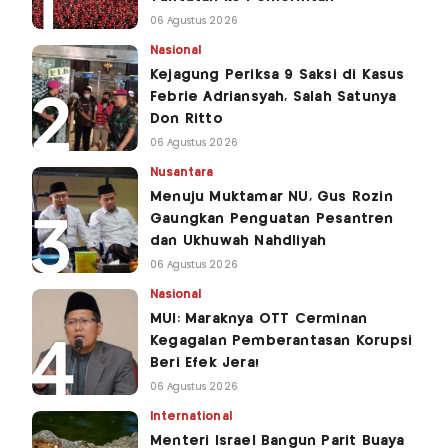
06 Agustus 2026
Nasional
Kejagung Periksa 9 Saksi di Kasus
Febrie Adriansyah, Salah Satunya
Don Ritto
06 Agustus 2026
Nusantara
Menuju Muktamar NU, Gus Rozin
Gaungkan Penguatan Pesantren
dan Ukhuwah Nahdliyah
06 Agustus 2026
Nasional
MUI: Maraknya OTT Cerminan
Kegagalan Pemberantasan Korupsi
Beri Efek Jera!
06 Agustus 2026
International
Menteri Israel Bangun Parit Buaya