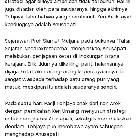
strategi agar dirinya aman dan tidak terbunuh. Hal ini
juga disadari oleh para saudaranya, hingga akhirnya
Tohjaya tahu bahwa yang membunuh Ken Arok, ayah
kandungnya adalah Anusapati.
Sejarawan Prof. Slamet Muljana pada bukunya "Tafsir
Sejarah Nagarakretagama" menjelaskan, Anusapati
melakukan penjagaan ketat di lingkungan istana
kerajaan. Bilik tidurnya dikelilingi parit, halamannya
dijaga ketat oleh orang-orang kepercayaannya. Ia
sangat waspada terhadap satu orang pun yang
masuk, meskipun itu adalah saudaranya sendiri.
Pada suatu hari, Panji Tohjaya anak dari Ken Arok
dengan pernikahan Ken Umang, menyusun strategi
untuk menghabisi Anusapati, sekaligus membalaskan
dendam. Tohjaya pun membawa ayam sabungan
menghadap Anusapati.