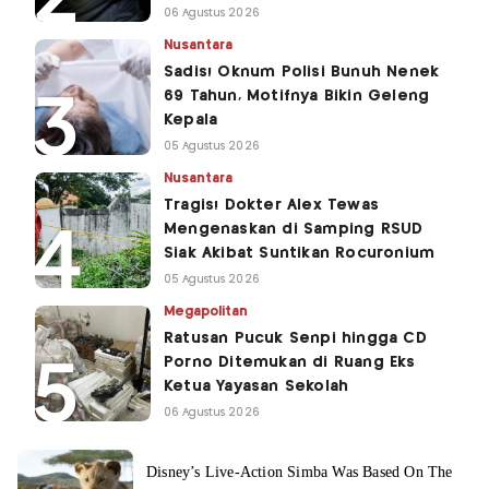
06 Agustus 2026
Nusantara
Sadis! Oknum Polisi Bunuh Nenek
69 Tahun, Motifnya Bikin Geleng
Kepala
05 Agustus 2026
Nusantara
Tragis! Dokter Alex Tewas
Mengenaskan di Samping RSUD
Siak Akibat Suntikan Rocuronium
05 Agustus 2026
Megapolitan
Ratusan Pucuk Senpi hingga CD
Porno Ditemukan di Ruang Eks
Ketua Yayasan Sekolah
06 Agustus 2026