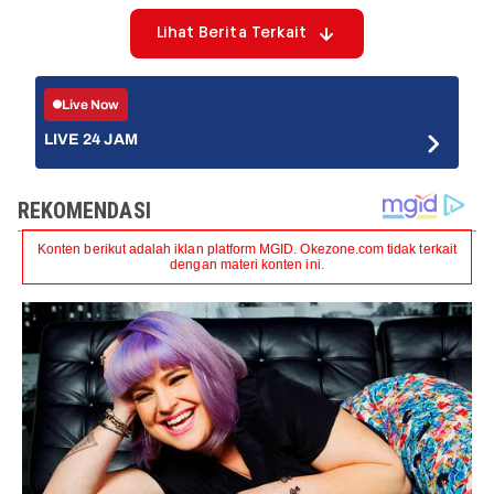
Lihat Berita Terkait
Live Now
LIVE 24 JAM