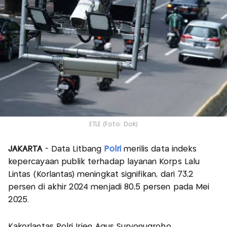
ETLE (Foto: Dok)
JAKARTA
- Data Litbang
Polri
merilis data indeks
kepercayaan publik terhadap layanan Korps Lalu
Lintas (Korlantas) meningkat signifikan, dari 73,2
persen di akhir 2024 menjadi 80,5 persen pada Mei
2025.
Kakorlantas Polri Irjen Agus Suryonugroho