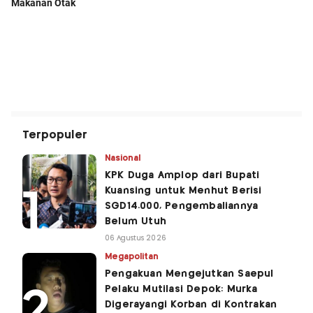
Terpopuler
Nasional
KPK Duga Amplop dari Bupati
Kuansing untuk Menhut Berisi
SGD14.000, Pengembaliannya
Belum Utuh
06 Agustus 2026
Megapolitan
Pengakuan Mengejutkan Saepul
Pelaku Mutilasi Depok: Murka
Digerayangi Korban di Kontrakan