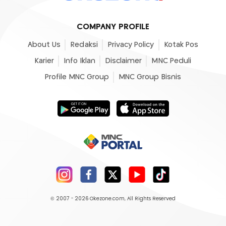
COMPANY PROFILE
About Us
Redaksi
Privacy Policy
Kotak Pos
Karier
Info Iklan
Disclaimer
MNC Peduli
Profile MNC Group
MNC Group Bisnis
© 2007 - 2026
Okezone.com
, All Rights Reserved