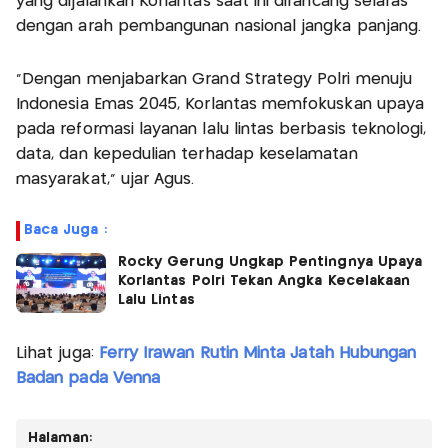
yang dijalankan Korlantas saat ini dirancang selaras
dengan arah pembangunan nasional jangka panjang.
"Dengan menjabarkan Grand Strategy Polri menuju
Indonesia Emas 2045, Korlantas memfokuskan upaya
pada reformasi layanan lalu lintas berbasis teknologi,
data, dan kepedulian terhadap keselamatan
masyarakat," ujar Agus.
Baca Juga :
Rocky Gerung Ungkap Pentingnya Upaya
Korlantas Polri Tekan Angka Kecelakaan
Lalu Lintas
Lihat juga:
Ferry Irawan Rutin Minta Jatah Hubungan
Badan pada Venna
Halaman: