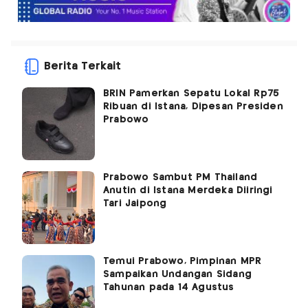
Berita Terkait
BRIN Pamerkan Sepatu Lokal Rp75
Ribuan di Istana, Dipesan Presiden
Prabowo
Prabowo Sambut PM Thailand
Anutin di Istana Merdeka Diiringi
Tari Jaipong
Temui Prabowo, Pimpinan MPR
Sampaikan Undangan Sidang
Tahunan pada 14 Agustus