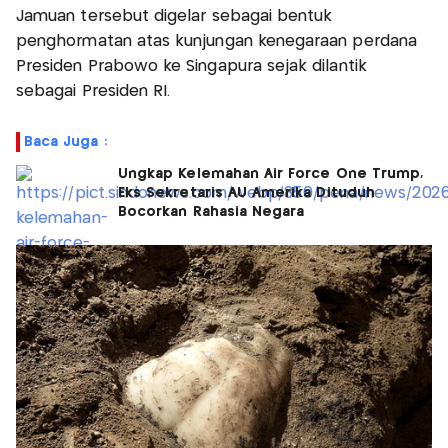
Jamuan tersebut digelar sebagai bentuk
penghormatan atas kunjungan kenegaraan perdana
Presiden Prabowo ke Singapura sejak dilantik
sebagai Presiden RI.
Baca Juga :
Ungkap Kelemahan Air Force One Trump,
Eks Sekretaris AU Amerika Dituduh
Bocorkan Rahasia Negara