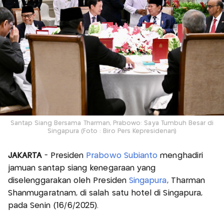
Santap Siang Bersama Tharman, Prabowo: Saya Tumbuh Besar di
Singapura (Foto : Biro Pers Kepresidenan)
JAKARTA
- Presiden
Prabowo Subianto
menghadiri
jamuan santap siang kenegaraan yang
diselenggarakan oleh Presiden
Singapura
, Tharman
Shanmugaratnam, di salah satu hotel di Singapura,
pada Senin (16/6/2025).