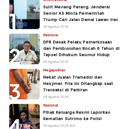
International
Sulit Menang Perang, Jenderal
Senior AS Minta Pemerintah
Trump Cari Jalan Damai Lawan Iran
08 Agustus 2026
Nasional
DPR Desak Pelaku Pemerkosaan
dan Pembunuhan Bocah 6 Tahun di
Tapsel Dihukum Seumur Hidup
08 Agustus 2026
Megapolitan
Nekat Jualan Tramadol dan
Hexymer, Pria Ini Ditangkap saat
Transaksi di Parkiran
08 Agustus 2026
Nasional
Pihak Keluarga Resmi Laporkan
Kematian Sutrimo ke Polisi
09 Agustus 2026 WIB