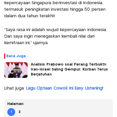
kepercayaan Singapura berinvestasi di Indonesia,
termasuk peningkatan investasi hingga 50 persen
dalam dua tahun terakhir.
“Saya rasa ini adalah wujud kepercayaan Indonesia.
Dan saya ingin menegaskan kembali nilai dari
kemitraan ini,” ujarnya.
Baca Juga :
Analisis Prabowo soal Perang Terbukti!
Iran-Israel Saling Gempur, Korban Terus
Berjatuhan
Lihat juga:
Lagu Ciptaan Cowok Ini Easy Listening!
Halaman:
1
2