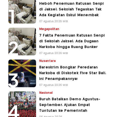
Heboh Penemuan Ratusan Senpi
di Jaksel, Sekolah Tegaskan Tak
Ada Kegiatan Eskul Menembak
07 Agustus 2026 WIB
Megapolitan
7 Fakta Penemuan Ratusan Senpi
di Sekolah Jaksel, Ada Dugaan
Narkoba hingga Ruang Bunker
07 Agustus 2026 WIB
Nusantara
Bareskrim Bongkar Peredaran
Narkoba di Diskotek Five Star Bali,
Ini Penampakannya!
07 Agustus 2026 WIB
Nasional
Buruh Batalkan Demo Agustus-
September, Ajukan Empat
Tuntutan ke Pemerintah