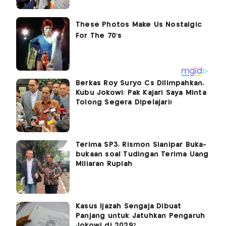
Berkas Roy Suryo Cs Dilimpahkan,
Kubu Jokowi: Pak Kajari Saya Minta
Tolong Segera Dipelajari!
Terima SP3, Rismon Sianipar Buka-
bukaan soal Tudingan Terima Uang
Miliaran Rupiah
Kasus Ijazah Sengaja Dibuat
Panjang untuk Jatuhkan Pengaruh
Jokowi di 2029?