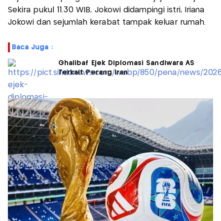
Sekira pukul 11.30 WIB, Jokowi didampingi istri, Iriana
Jokowi dan sejumlah kerabat tampak keluar rumah.
Baca Juga :
Ghalibaf Ejek Diplomasi Sandiwara AS
Terkait Perang Iran