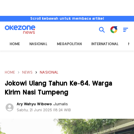
Scroll kebawah untuk membaca artikel
HOME
NASIONAL
MEGAPOLITAN
INTERNATIONAL
NU
HOME
NEWS
NASIONAL
Jokowi Ulang Tahun Ke-64, Warga
Kirim Nasi Tumpeng
Ary Wahyu Wibowo
,
Jurnalis
Sabtu, 21 Juni 2025 |18:24 WIB