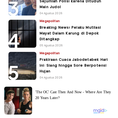
Sejumlah Polisi karena Dituduh
Main Judol
04 Agustus 2026
Megapolitan
Breaking News! Pelaku Mutilasi
Mayat Dalam Karung di Depok
Ditangkap
05 Agustus 2026
Megapolitan
Prakiraan Cuaca Jabodetabek Hari
Ini: Siang hingga Sore Berpotensi
Hujan
04 Agustus 2026