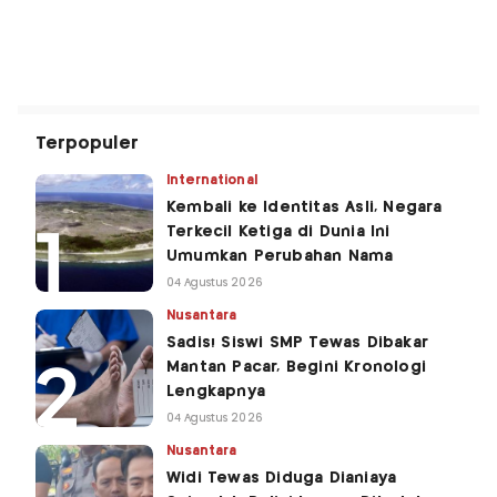
Terpopuler
International
Kembali ke Identitas Asli, Negara
Terkecil Ketiga di Dunia Ini
Umumkan Perubahan Nama
04 Agustus 2026
Nusantara
Sadis! Siswi SMP Tewas Dibakar
Mantan Pacar, Begini Kronologi
Lengkapnya
04 Agustus 2026
Nusantara
Widi Tewas Diduga Dianiaya