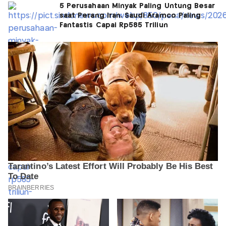
5 Perusahaan Minyak Paling Untung Besar
saat Perang Iran, Saudi Aramco Paling
Fantastis Capai Rp585 Triliun