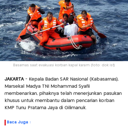
Basarnas saat evakuasi korban kapal karam (foto: dok ist)
JAKARTA
- Kepala Badan SAR Nasional (Kabasarnas),
Marsekal Madya TNI Mohammad Syafii
membenarkan, pihaknya telah menerjunkan pasukan
khusus untuk membantu dalam pencarian korban
KMP Tunu Pratama Jaya di Gilimanuk.
Baca Juga :