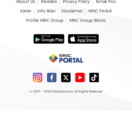
About Us
Redaksi
Privacy Policy
Kotak Pos
Karier
Info Iklan
Disclaimer
MNC Peduli
Profile MNC Group
MNC Group Bisnis
© 2007 - 2026
Okezone.com
, All Rights Reserved