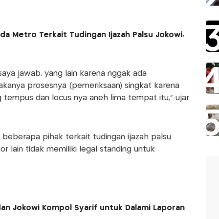
a Metro Terkait Tudingan Ijazah Palsu Jokowi,
saya jawab, yang lain karena nggak ada
kanya prosesnya (pemeriksaan) singkat karena
 tempus dan locus nya aneh lima tempat itu,” ujar
 beberapa pihak terkait tudingan ijazah palsu
r lain tidak memiliki legal standing untuk
dan Jokowi Kompol Syarif untuk Dalami Laporan