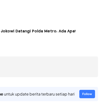
Jokowi Datangi Polda Metro, Ada Apa?
ne
untuk update berita terbaru setiap hari
Follow