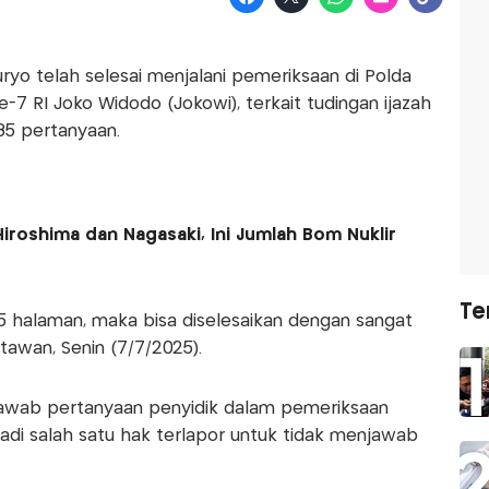
ryo telah selesai menjalani pemeriksaan di Polda
-7 RI Joko Widodo (Jokowi), terkait tudingan ijazah
85 pertanyaan.
iroshima dan Nagasaki, Ini Jumlah Bom Nuklir
Te
 halaman, maka bisa diselesaikan dengan sangat
tawan, Senin (7/7/2025).
awab pertanyaan penyidik dalam pemeriksaan
adi salah satu hak terlapor untuk tidak menjawab