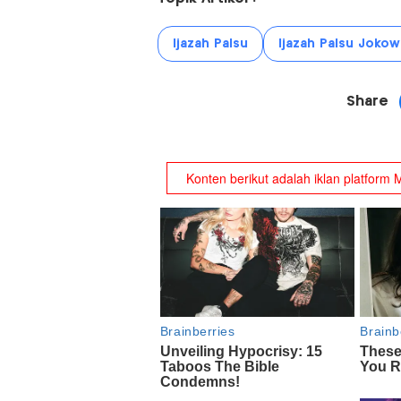
Ijazah Palsu
Ijazah Palsu Jokow
Share