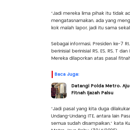
“Jadi mereka lima pihak itu tidak a
mengatasnamakan, ada yang menga
kok malah lapor, jadi itu sama sekali 
Sebagai informasi, Presiden ke-7 R
berinisial berinisial RS, ES, RS, T d
Mereka dilaporkan atas pasal fitn
Baca Juga:
Datangi Polda Metro, Aju
Fitnah Ijazah Palsu
“Jadi pasal yang kita duga dilakuka
Undang-Undang ITE, antara lain Pasa
semua sudah disampaikan,” kata K