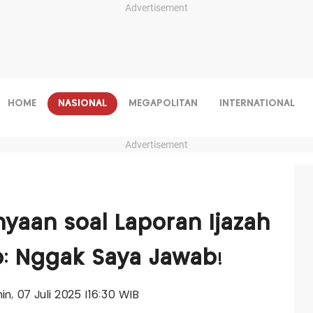
Advertisement
HOME
NASIONAL
MEGAPOLITAN
INTERNATIONAL
Advertisement
nyaan soal Laporan Ijazah
o: Nggak Saya Jawab!
nin, 07 Juli 2025 |16:30 WIB