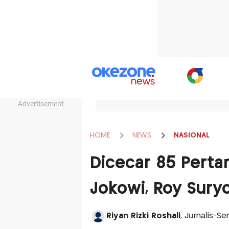
Advertisement
HOME
NEWS
NASIONAL
Dicecar 85 Perta
Jokowi, Roy Sury
Riyan Rizki Roshali
, Jurnalis-Se