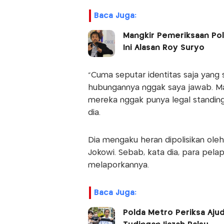
Baca Juga:
Mangkir Pemeriksaan Pold
Ini Alasan Roy Suryo
“Cuma seputar identitas saja yang 
hubungannya nggak saya jawab. Ma
mereka nggak punya legal standing
dia.
Dia mengaku heran dipolisikan oleh
Jokowi. Sebab, kata dia, para pelapo
melaporkannya.
Baca Juga:
Polda Metro Periksa Aju