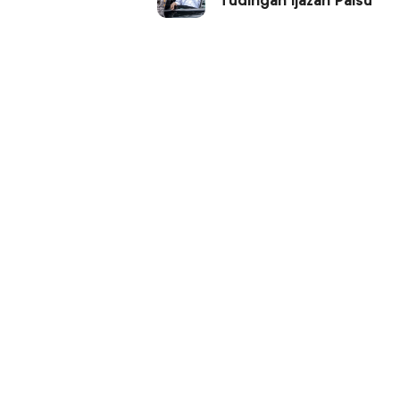
Tudingan Ijazah Palsu