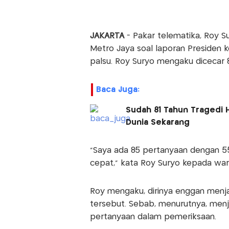
JAKARTA
- Pakar telematika, Roy Su
Metro Jaya soal laporan Presiden ke
palsu. Roy Suryo mengaku dicecar 
Baca Juga:
Sudah 81 Tahun Tragedi H
Dunia Sekarang
“Saya ada 85 pertanyaan dengan 55
cepat,” kata Roy Suryo kepada war
Roy mengaku, dirinya enggan menj
tersebut. Sebab, menurutnya, menj
pertanyaan dalam pemeriksaan.