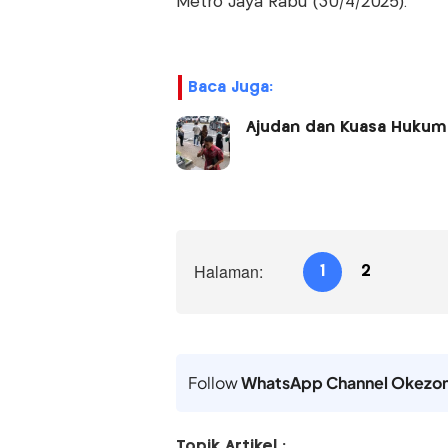
Metro Jaya Rabu (30/4/2025).
Baca Juga:
Ajudan dan Kuasa Hukum 
Halaman:
1
2
Follow
WhatsApp Channel Okezo
Topik Artikel :