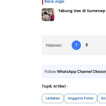
Baca Juga:
Tabung Gas di Sumenep 
Halaman:
1
2
Follow
WhatsApp Channel Okezo
Topik Artikel :
Ledakan
Anggota Polisi
Ko