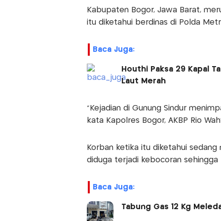
Kabupaten Bogor, Jawa Barat, meru
itu diketahui berdinas di Polda Metr
Baca Juga:
Houthi Paksa 29 Kapal Ta
Laut Merah
"Kejadian di Gunung Sindur menimp
kata Kapolres Bogor, AKBP Rio Wah
Korban ketika itu diketahui sedan
diduga terjadi kebocoran sehingga
Baca Juga:
Tabung Gas 12 Kg Meleda