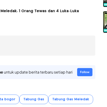
Meledak, 1 Orang Tewas dan 4 Luka-Luka
ne
untuk update berita terbaru setiap hari
Follow
ta bogor
Tabung Gas
Tabung Gas Meledak