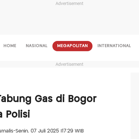
Advertisement
HOME
NASIONAL
MEGAPOLITAN
INTERNATIONAL
Advertisement
Tabung Gas di Bogor
 Polisi
urnalis-Senin, 07 Juli 2025 |17:29 WIB