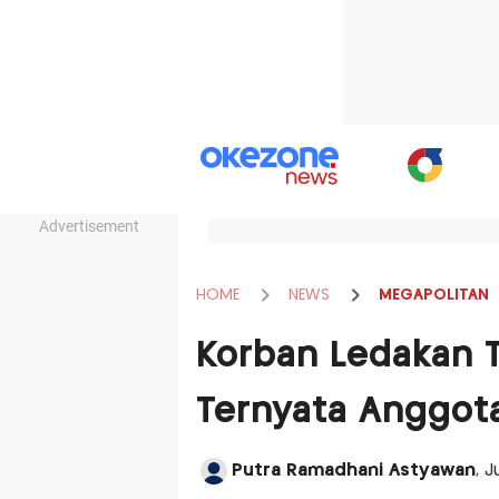
Advertisement
HOME
NEWS
MEGAPOLITAN
Korban Ledakan 
Ternyata Anggota
Putra Ramadhani Astyawan
, J