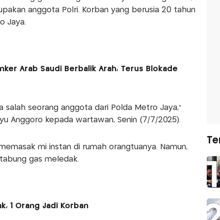
pakan anggota Polri. Korban yang berusia 20 tahun
o Jaya.
nker Arab Saudi Berbalik Arah, Terus Blokade
a salah seorang anggota dari Polda Metro Jaya,"
yu Anggoro kepada wartawan, Senin (7/7/2025).
Te
g memasak mi instan di rumah orangtuanya. Namun,
 tabung gas meledak.
k, 1 Orang Jadi Korban