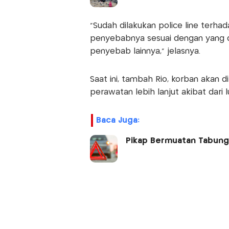
"Sudah dilakukan police line terh
penyebabnya sesuai dengan yang d
penyebab lainnya," jelasnya.
Saat ini, tambah Rio, korban akan d
perawatan lebih lanjut akibat dari 
Baca Juga:
Pikap Bermuatan Tabung 