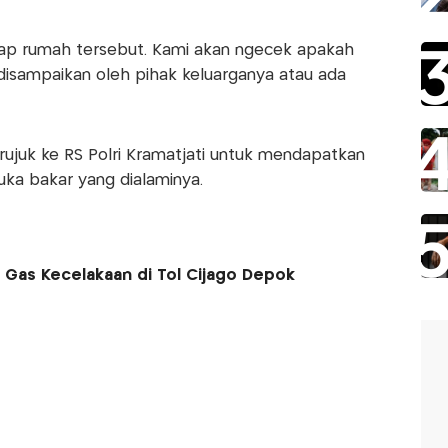
adap rumah tersebut. Kami akan ngecek apakah
isampaikan oleh pihak keluarganya atau ada
irujuk ke RS Polri Kramatjati untuk mendapatkan
luka bakar yang dialaminya.
Gas Kecelakaan di Tol Cijago Depok