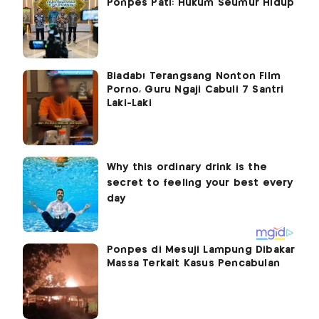
Ponpes Pati: Hukum Seumur Hidup
Biadab! Terangsang Nonton Film
Porno, Guru Ngaji Cabuli 7 Santri
Laki-Laki
Ponpes di Mesuji Lampung Dibakar
Massa Terkait Kasus Pencabulan