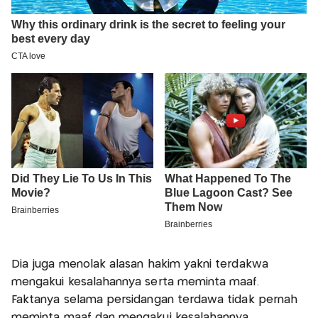
Dia juga menolak alasan hakim yakni terdakwa
mengakui kesalahannya serta meminta maaf.
Faktanya selama persidangan terdawa tidak pernah
meminta maaf dan mengakui kesalahannya.