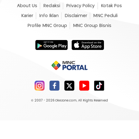
About Us
Redaksi
Privacy Policy
Kotak Pos
Karier
Info Iklan
Disclaimer
MNC Peduli
Profile MNC Group
MNC Group Bisnis
© 2007 - 2026
Okezone.com
, All Rights Reserved