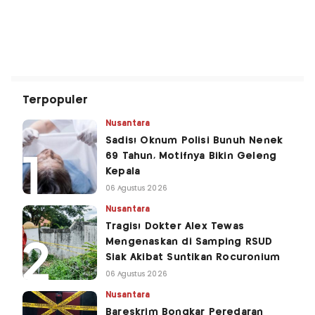
Terpopuler
Nusantara
Sadis! Oknum Polisi Bunuh Nenek
69 Tahun, Motifnya Bikin Geleng
Kepala
06 Agustus 2026
Nusantara
Tragis! Dokter Alex Tewas
Mengenaskan di Samping RSUD
Siak Akibat Suntikan Rocuronium
06 Agustus 2026
Nusantara
Bareskrim Bongkar Peredaran