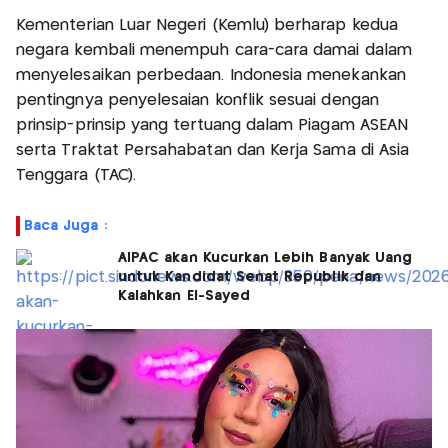
Kementerian Luar Negeri (Kemlu) berharap kedua
negara kembali menempuh cara-cara damai dalam
menyelesaikan perbedaan. Indonesia menekankan
pentingnya penyelesaian konflik sesuai dengan
prinsip-prinsip yang tertuang dalam Piagam ASEAN
serta Traktat Persahabatan dan Kerja Sama di Asia
Tenggara (TAC).
Baca Juga :
AIPAC akan Kucurkan Lebih Banyak Uang
untuk Kandidat Senat Republik dan
Kalahkan El-Sayed