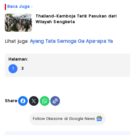
Baca Juga :
Thailand-Kamboja Tarik Pasukan dari
Wilayah Sengketa
Lihat juga:
Ayang Tata Semoga Ga Apa-apa Ya
Halaman:
1
2
Share
Follow Okezone di Google News