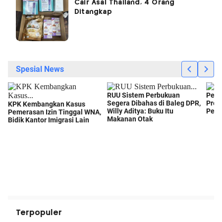
Cair Asal Thailand, 4 Orang
Ditangkap
Terpopuler