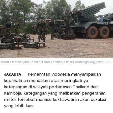
Konflik bersenjata Thailand dan Kamboja maih berlangsung/Foto: BBC
JAKARTA
— Pemerintah Indonesia menyampaikan
keprihatinan mendalam atas meningkatnya
ketegangan di wilayah perbatasan Thailand dan
Kamboja. Ketegangan yang melibatkan pengerahan
militer tersebut memicu kekhawatiran akan eskalasi
yang lebih luas.