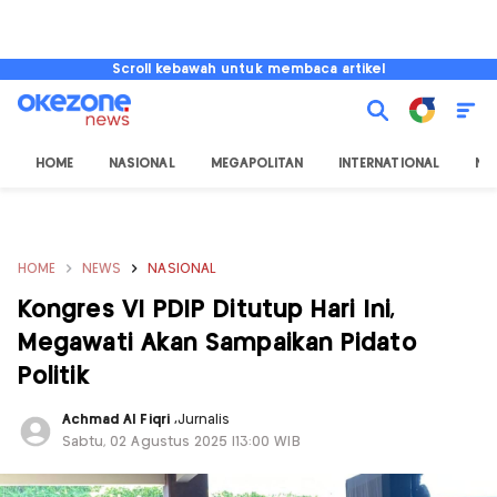
Scroll kebawah untuk membaca artikel
HOME
NASIONAL
MEGAPOLITAN
INTERNATIONAL
NU
HOME
NEWS
NASIONAL
Kongres VI PDIP Ditutup Hari Ini,
Megawati Akan Sampaikan Pidato
Politik
Achmad Al Fiqri
,
Jurnalis
Sabtu, 02 Agustus 2025 |13:00 WIB