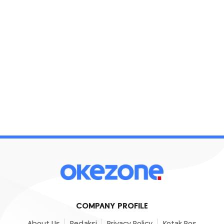
COMPANY PROFILE
About Us
Redaksi
Privacy Policy
Kotak Pos