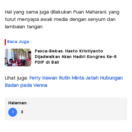
Hal yang sama juga dilakukan Puan Maharani, yang
turut menyapa awak media dengan senyum dan
lambaian tangan.
Baca Juga :
Pasca-Bebas, Hasto Kristiyanto
Dijadwalkan Akan Hadiri Kongres Ke-6
PDIP di Bali
Lihat juga:
Ferry Irawan Rutin Minta Jatah Hubungan
Badan pada Venna
Halaman:
1
2