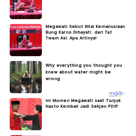
Megawati Sebut Nilai Kemanusiaan
Bung Karno Dihayati dari Tat
Twam Asi, Apa Artinya?
Ini Momen Megawati saat Tunjuk
Hasto Kembali Jadi Sekjen PDIP