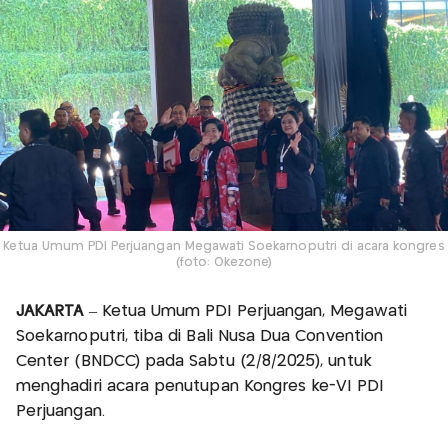
Ketua Umum PDI Perjuangan Megawati Soekarnoputri di acara kongres
(foto: Okezone)
JAKARTA
– Ketua Umum PDI Perjuangan, Megawati
Soekarnoputri, tiba di Bali Nusa Dua Convention
Center (BNDCC) pada Sabtu (2/8/2025), untuk
menghadiri acara penutupan Kongres ke-VI PDI
Perjuangan.