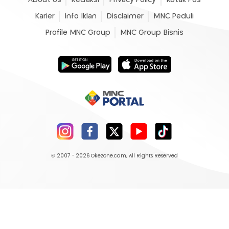
Karier
Info Iklan
Disclaimer
MNC Peduli
Profile MNC Group
MNC Group Bisnis
© 2007 - 2026
Okezone.com
, All Rights Reserved