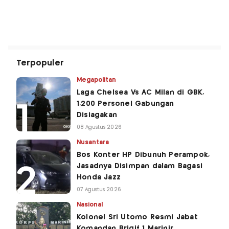
Terpopuler
Megapolitan
Laga Chelsea Vs AC Milan di GBK,
1.200 Personel Gabungan
Disiagakan
08 Agustus 2026
Nusantara
Bos Konter HP Dibunuh Perampok,
Jasadnya Disimpan dalam Bagasi
Honda Jazz
07 Agustus 2026
Nasional
Kolonel Sri Utomo Resmi Jabat
Komandan Brigif 1 Marinir