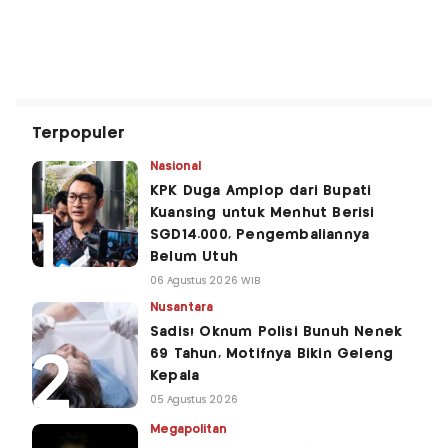
Terpopuler
Nasional
KPK Duga Amplop dari Bupati
Kuansing untuk Menhut Berisi
SGD14.000, Pengembaliannya
Belum Utuh
06 Agustus 2026 WIB
Nusantara
Sadis! Oknum Polisi Bunuh Nenek
69 Tahun, Motifnya Bikin Geleng
Kepala
05 Agustus 2026
Megapolitan