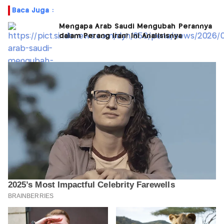
Baca Juga :
Mengapa Arab Saudi Mengubah Perannya
dalam Perang Iran? Ini Analisisnya