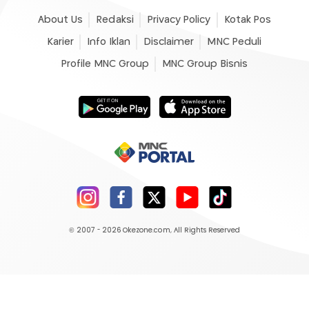
About Us
Redaksi
Privacy Policy
Kotak Pos
Karier
Info Iklan
Disclaimer
MNC Peduli
Profile MNC Group
MNC Group Bisnis
© 2007 - 2026
Okezone.com
, All Rights Reserved