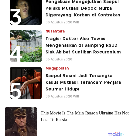
Pengakuan Mengejutkan Saepul
Pelaku Mutilasi Depok: Murka
Digerayangi Korban di Kontrakan
06 Agustus 2026 WIB
Nusantara
Tragis! Dokter Alex Tewas
Mengenaskan di Samping RSUD
Siak Akibat Suntikan Rocuronium
05 Agustus 2026
Megapolitan
Saepul Resmi Jadi Tersangka
Kasus Mutilasi, Terancam Penjara
Seumur Hidup!
06 Agustus 2026 WIB