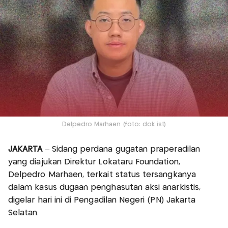
Delpedro Marhaen (foto: dok ist)
JAKARTA
– Sidang perdana gugatan praperadilan
yang diajukan Direktur Lokataru Foundation,
Delpedro Marhaen, terkait status tersangkanya
dalam kasus dugaan penghasutan aksi anarkistis,
digelar hari ini di Pengadilan Negeri (PN) Jakarta
Selatan.