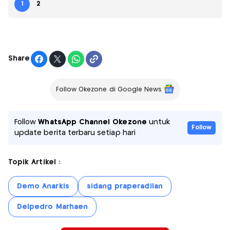
1
2
Share
Follow Okezone di Google News
Follow
WhatsApp Channel Okezone
untuk
Follow
update berita terbaru setiap hari
Topik Artikel :
Demo Anarkis
sidang praperadilan
Delpedro Marhaen