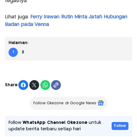
tegasnya.
Lihat juga:
Ferry Irawan Rutin Minta Jatah Hubungan
Badan pada Venna
Halaman:
1
2
Share
Follow Okezone di Google News
Follow
WhatsApp Channel Okezone
untuk
Follow
update berita terbaru setiap hari