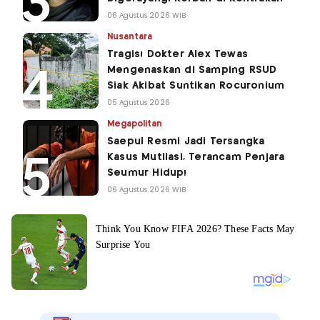
06 Agustus 2026 WIB
Nusantara
Tragis! Dokter Alex Tewas
Mengenaskan di Samping RSUD
Siak Akibat Suntikan Rocuronium
05 Agustus 2026
Megapolitan
Saepul Resmi Jadi Tersangka
Kasus Mutilasi, Terancam Penjara
Seumur Hidup!
06 Agustus 2026 WIB