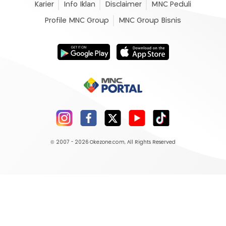
Karier
Info Iklan
Disclaimer
MNC Peduli
Profile MNC Group
MNC Group Bisnis
© 2007 - 2026
Okezone.com
, All Rights Reserved