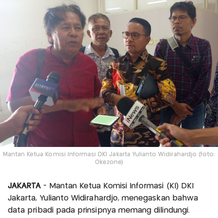
Mantan Ketua Komisi Informasi DKI Jakarta Yulianto Widirahardjo (foto:
Okezone)
JAKARTA
- Mantan Ketua Komisi Informasi (KI) DKI
Jakarta, Yulianto Widirahardjo, menegaskan bahwa
data pribadi pada prinsipnya memang dilindungi.