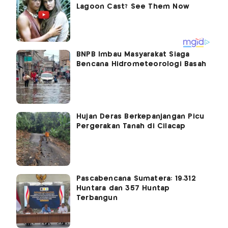
BNPB Imbau Masyarakat Siaga
Bencana Hidrometeorologi Basah
Hujan Deras Berkepanjangan Picu
Pergerakan Tanah di Cilacap
Pascabencana Sumatera: 19.312
Huntara dan 357 Huntap
Terbangun