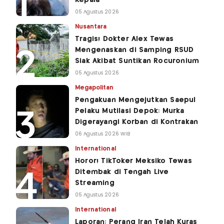
05 Agustus 2026
Nusantara
Tragis! Dokter Alex Tewas
Mengenaskan di Samping RSUD
Siak Akibat Suntikan Rocuronium
05 Agustus 2026
Megapolitan
Pengakuan Mengejutkan Saepul
Pelaku Mutilasi Depok: Murka
Digerayangi Korban di Kontrakan
06 Agustus 2026 WIB
International
Horor! TikToker Meksiko Tewas
Ditembak di Tengah Live
Streaming
05 Agustus 2026
International
Laporan: Perang Iran Telah Kuras