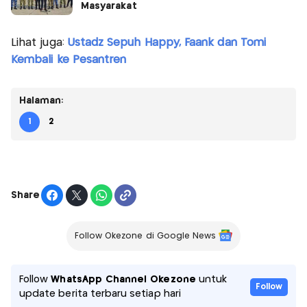
Masyarakat
Lihat juga:
Ustadz Sepuh Happy, Faank dan Tomi
Kembali ke Pesantren
Halaman:
1
2
Share
Follow Okezone di Google News
Follow
WhatsApp Channel Okezone
untuk
Follow
update berita terbaru setiap hari