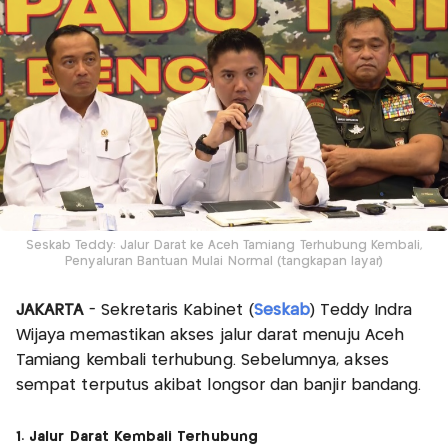
Seskab Teddy: Jalur Darat ke Aceh Tamiang Terhubung Kembali,
Penyaluran Bantuan Mulai Normal (tangkapan layar)
JAKARTA
- Sekretaris Kabinet (
Seskab
) Teddy Indra
Wijaya memastikan akses jalur darat menuju Aceh
Tamiang kembali terhubung. Sebelumnya, akses
sempat terputus akibat longsor dan banjir bandang.
1. Jalur Darat Kembali Terhubung