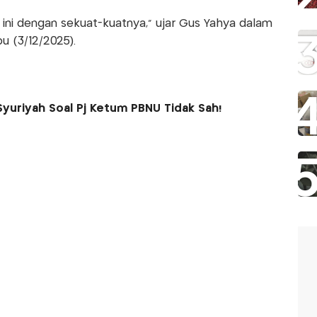
ini dengan sekuat-kuatnya," ujar Gus Yahya dalam
u (3/12/2025).
Syuriyah Soal Pj Ketum PBNU Tidak Sah!