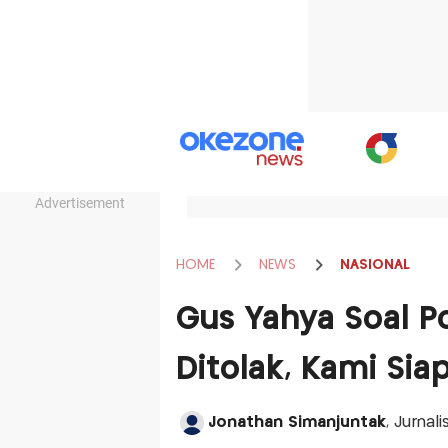
Advertisement
HOME
NEWS
NASIONAL
Gus Yahya Soal Po
Ditolak, Kami Si
Jonathan Simanjuntak
, Jurna