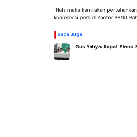
"Nah, maka kami akan pertahankan 
konferensi pers di Kantor PBNU, Rab
Baca Juga:
Gus Yahya: Rapat Pleno 