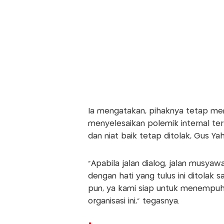
Ia mengatakan, pihaknya tetap me
menyelesaikan polemik internal ter
dan niat baik tetap ditolak, Gus 
"Apabila jalan dialog, jalan musya
dengan hati yang tulus ini ditolak
pun, ya kami siap untuk menempuh
organisasi ini," tegasnya.