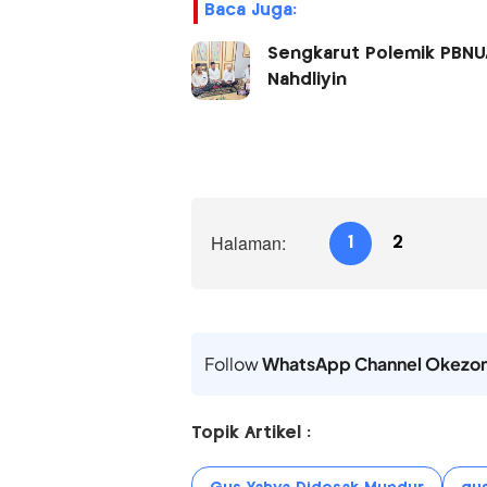
Baca Juga:
Sengkarut Polemik PBNU
Nahdliyin
Halaman:
1
2
Follow
WhatsApp Channel Okezo
Topik Artikel :