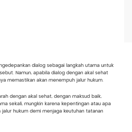
ngedepankan dialog sebagai langkah utama untuk
sebut. Namun, apabila dialog dengan akal sehat
Yahya memastikan akan menempuh jalur hukum.
warah dengan akal sehat, dengan maksud baik,
 sama sekali, mungkin karena kepentingan atau apa
 jalur hukum demi menjaga keutuhan tatanan