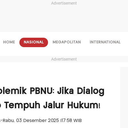
Advertisement
HOME
NASIONAL
MEGAPOLITAN
INTERNATIONAL
Advertisement
lemik PBNU: Jika Dialog
ap Tempuh Jalur Hukum!
lis-Rabu, 03 Desember 2025 |17:58 WIB