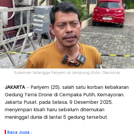
Sulaiman tetangga Pariyem di Lampung (foto: Okezone)
JAKARTA
– Pariyem (25), salah satu korban kebakaran
Gedung Terra Drone di Cempaka Putih, Kemayoran,
Jakarta Pusat, pada Selasa, 9 Desember 2025,
menyimpan kisah haru sebelum ditemukan
meninggal dunia di lantai 5 gedung tersebut.
Baca Juga :