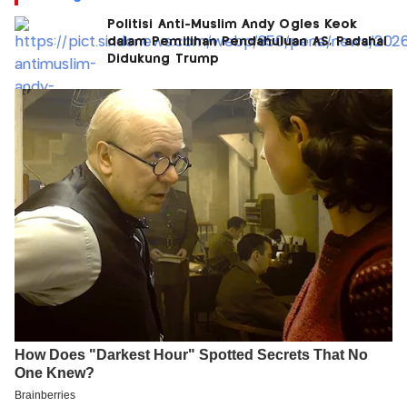
Politisi Anti-Muslim Andy Ogles Keok
dalam Pemilihan Pendahuluan AS, Padahal
Didukung Trump