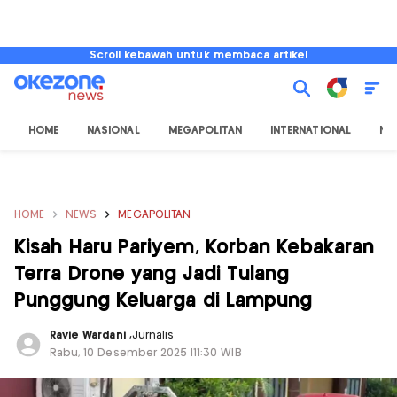
Scroll kebawah untuk membaca artikel
HOME
NASIONAL
MEGAPOLITAN
INTERNATIONAL
NU
HOME
NEWS
MEGAPOLITAN
Kisah Haru Pariyem, Korban Kebakaran
Terra Drone yang Jadi Tulang
Punggung Keluarga di Lampung
Ravie Wardani
,
Jurnalis
Rabu, 10 Desember 2025 |11:30 WIB