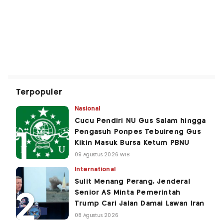
Terpopuler
Nasional
Cucu Pendiri NU Gus Salam hingga
Pengasuh Ponpes Tebuireng Gus
Kikin Masuk Bursa Ketum PBNU
09 Agustus 2026 WIB
International
Sulit Menang Perang, Jenderal
Senior AS Minta Pemerintah
Trump Cari Jalan Damai Lawan Iran
08 Agustus 2026