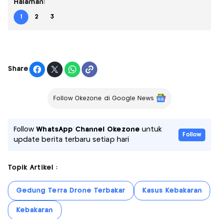
Halaman:
1
2
3
Share
Follow Okezone di Google News
Follow
WhatsApp Channel Okezone
untuk
Follow
update berita terbaru setiap hari
Topik Artikel :
Gedung Terra Drone Terbakar
Kasus Kebakaran
Kebakaran