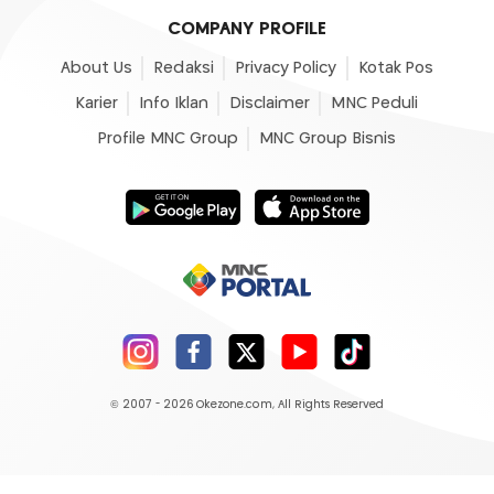
COMPANY PROFILE
About Us
Redaksi
Privacy Policy
Kotak Pos
Karier
Info Iklan
Disclaimer
MNC Peduli
Profile MNC Group
MNC Group Bisnis
© 2007 - 2026
Okezone.com
, All Rights Reserved