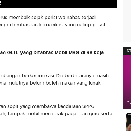
erus membaik sejak peristiwa nahas terjadi.
mi perkembangan komunikasi yang cukup pesat.
n Guru yang Ditabrak Mobil MBG di RS Koja
mbangan berkomunikasi. Dia berbicaranya masih
rena mulutnya belum boleh makan yang lunak,”
doran sopir yang membawa kendaraan SPPG
lah, tampak mobil menabrak pagar dan guru serta