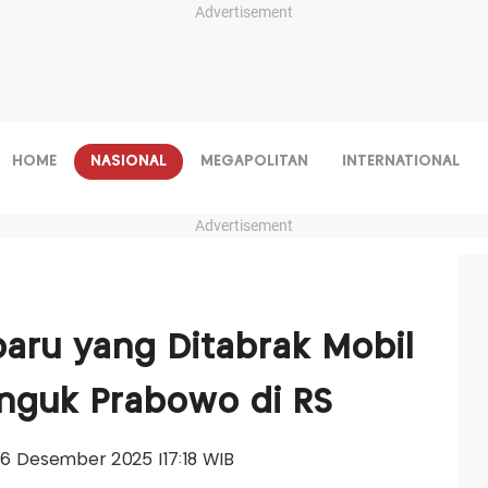
Advertisement
HOME
NASIONAL
MEGAPOLITAN
INTERNATIONAL
Advertisement
baru yang Ditabrak Mobil
nguk Prabowo di RS
, 16 Desember 2025 |17:18 WIB