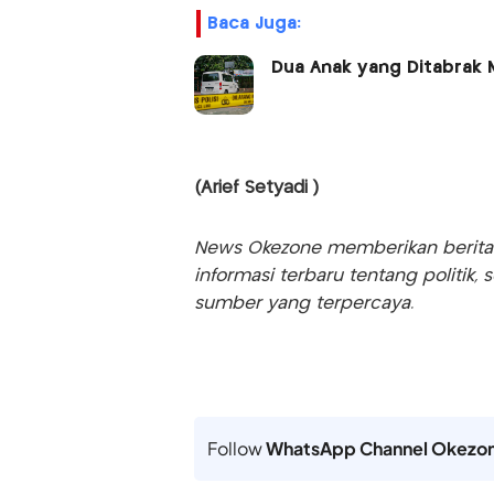
Baca Juga:
Dua Anak yang Ditabrak M
(Arief Setyadi )
News Okezone memberikan berita te
informasi terbaru tentang politik, 
sumber yang terpercaya.
Follow
WhatsApp Channel Okezo