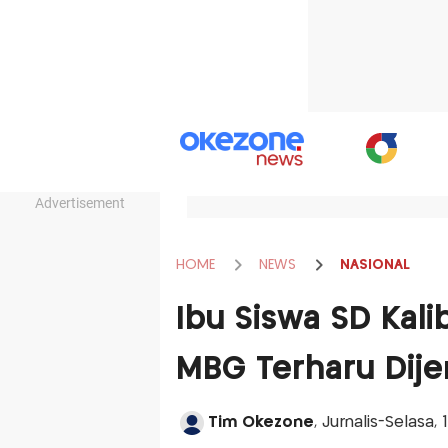
Advertisement
HOME
NEWS
NASIONAL
Ibu Siswa SD Kali
MBG Terharu Dije
Tim Okezone
, Jurnalis-Selasa