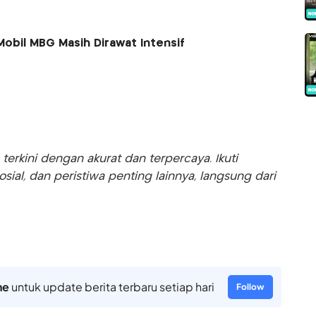
obil MBG Masih Dirawat Intensif
rkini dengan akurat dan terpercaya. Ikuti
sosial, dan peristiwa penting lainnya, langsung dari
ne
untuk update berita terbaru setiap hari
Follow