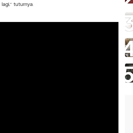
agi,” tuturnya.