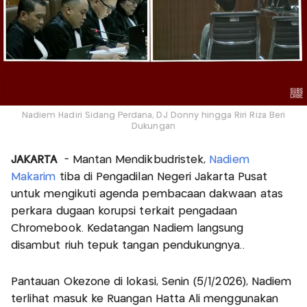
Nadiem Hadiri Sidang Perdana, DJ Donny hingga Riri Riza Beri
Dukungan
JAKARTA
- Mantan Mendikbudristek,
Nadiem
Makarim
tiba di Pengadilan Negeri Jakarta Pusat
untuk mengikuti agenda pembacaan dakwaan atas
perkara dugaan korupsi terkait pengadaan
Chromebook. Kedatangan Nadiem langsung
disambut riuh tepuk tangan pendukungnya..
Pantauan Okezone di lokasi, Senin (5/1/2026), Nadiem
terlihat masuk ke Ruangan Hatta Ali menggunakan