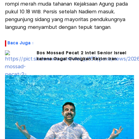
rompi merah muda tahanan Kejaksaan Agung pada
pukul 10.18 WIB. Persis setelah Nadiem masuk,
pengunjung sidang yang mayoritas pendukungnya
langsung menyambut dengan tepuk tangan.
Baca Juga :
Bos Mossad Pecat 2 Intel Senior Israel
karena Gagal Gulingkan Rezim Iran