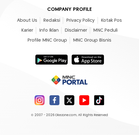
COMPANY PROFILE
About Us
Redaksi
Privacy Policy
Kotak Pos
Karier
Info Iklan
Disclaimer
MNC Peduli
Profile MNC Group
MNC Group Bisnis
© 2007 - 2026
Okezone.com
, All Rights Reserved