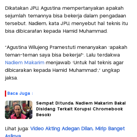
Dikatakan JPU, Agustina mempertanyakan apakah
sejumlah temannya bisa bekerja dalam pengadaan
tersebut. Nadiem, kata JPU, menyebut hal teknis itu
bisa dibicarafan kepada Hamid Muhammad.
"Agustina Wilujeng Pramestuti menanyakan 'apakah
teman-teman saya bisa bekerja?'. Lalu terdakwa
Nadiem Makarim
menjawab 'Untuk hal teknis agar
dibicarakan kepada Hamid Muhammad'," ungkap
jaksa.
Baca Juga :
Sempat Ditunda, Nadiem Makarim Bakal
Disidang Terkait Korupsi Chromebook
Besok!
Lihat juga:
Video Akting Adegan Dilan, Mirip Banget
Aslinya