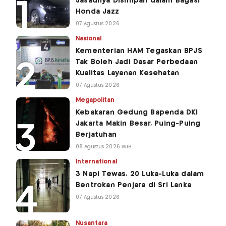
Jasadnya Disimpan dalam Bagasi
Honda Jazz
07 Agustus 2026
Nasional
Kementerian HAM Tegaskan BPJS
Tak Boleh Jadi Dasar Perbedaan
Kualitas Layanan Kesehatan
07 Agustus 2026
Megapolitan
Kebakaran Gedung Bapenda DKI
Jakarta Makin Besar, Puing-Puing
Berjatuhan
08 Agustus 2026 WIB
International
3 Napi Tewas, 20 Luka-Luka dalam
Bentrokan Penjara di Sri Lanka
07 Agustus 2026
Nusantara