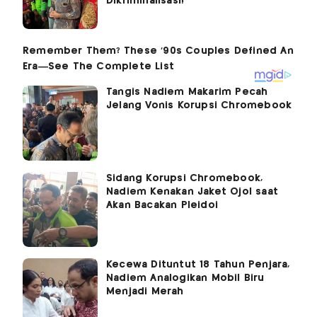
Dikriminalisasi!
Tangis Nadiem Makarim Pecah
Jelang Vonis Korupsi Chromebook
Sidang Korupsi Chromebook,
Nadiem Kenakan Jaket Ojol saat
Akan Bacakan Pleidoi
Kecewa Dituntut 18 Tahun Penjara,
Nadiem Analogikan Mobil Biru
Menjadi Merah