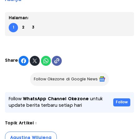
Halaman:
1
2
3
Share
Follow Okezone di Google News
Follow
WhatsApp Channel Okezone
untuk
Follow
update berita terbaru setiap hari
Topik Artikel :
Agustina Wilujeng