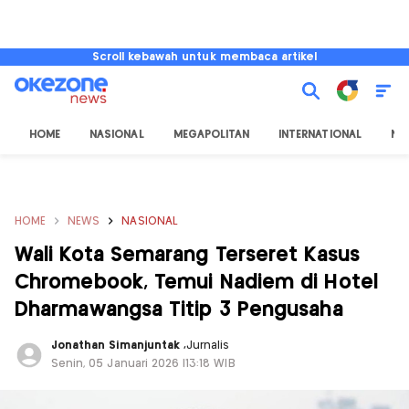
Scroll kebawah untuk membaca artikel
HOME
NASIONAL
MEGAPOLITAN
INTERNATIONAL
NU
HOME
NEWS
NASIONAL
Wali Kota Semarang Terseret Kasus
Chromebook, Temui Nadiem di Hotel
Dharmawangsa Titip 3 Pengusaha
Jonathan Simanjuntak
,
Jurnalis
Senin, 05 Januari 2026 |13:18 WIB