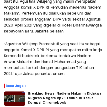
Saat itu, Agustina Wilujeng yang masih merupakan
Anggota Komisi X DPR RI kemudian menemui Nadiem
Makarim. Pertemuan itu dilakukan sebelum dan
sesudah proses anggaran DIPA yaitu sekitar Agustus
2020-April 2021 yang digelar di Hotel Dharmawangsa,
Kebayoran Baru, Jakarta Selatan.
"Agustina Wilujeng Pramestuti yang saat itu sebagai
anggota Komisi X DPR RI yang merupakan mitra kerja
Kemendikbudristek bertemu terdakwa Nadiem
Anwar Makarim dan Hamid Muhammad yang
membahas terkait dengan pengadaan TIK tahun
2021," ujar Jaksa penuntut umum.
Baca Juga :
Breaking News! Nadiem Makarim Didakwa
Rugikan Negara Rp2,1 Triliun di Kasus
Korupsi Chromebook