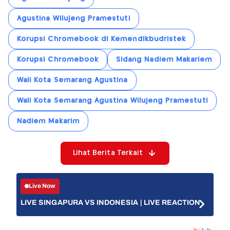
Agustina Wilujeng Pramestuti
Korupsi Chromebook di Kemendikbudristek
Korupsi Chromebook
Sidang Nadiem Makariem
Wali Kota Semarang Agustina
Wali Kota Semarang Agustina Wilujeng Pramestuti
Nadiem Makarim
Lihat Berita Terkait
Live Now
LIVE SINGAPURA VS INDONESIA | LIVE REACTION